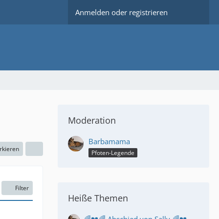
Anmelden oder registrieren
Moderation
Barbamama
rkieren
Pfoten-Legende
Filter
Heiße Themen