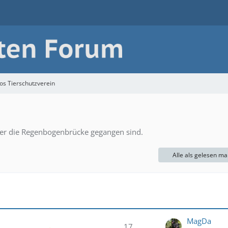
os Tierschutzverein
ber die Regenbogenbrücke gegangen sind.
Alle als gelesen ma
MagDa
17