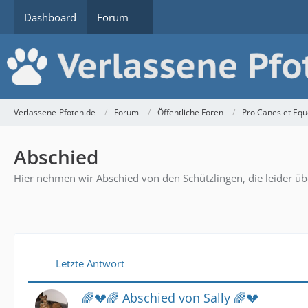
Dashboard
Forum
Verlassene-Pfoten.de
Forum
Öffentliche Foren
Pro Canes et Equ
Abschied
Hier nehmen wir Abschied von den Schützlingen, die leider ü
Letzte Antwort
🌈💔🌈 Abschied von Sally 🌈💔