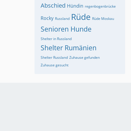
Abschied
Hündin
regenbogenbrücke
Rüde
Rocky
Russland
Rüde Moskau
Senioren Hunde
Shelter in Russland
Shelter Rumänien
Shelter Russland
Zuhause gefunden
Zuhause gesucht