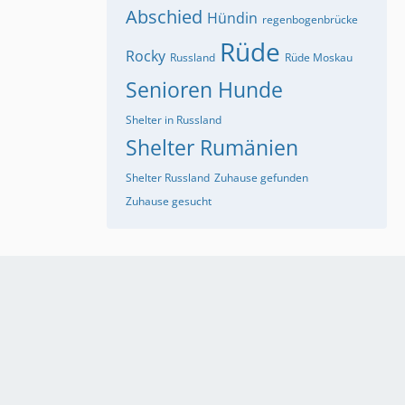
Abschied
Hündin
regenbogenbrücke
Rüde
Rocky
Russland
Rüde Moskau
Senioren Hunde
Shelter in Russland
Shelter Rumänien
Shelter Russland
Zuhause gefunden
Zuhause gesucht