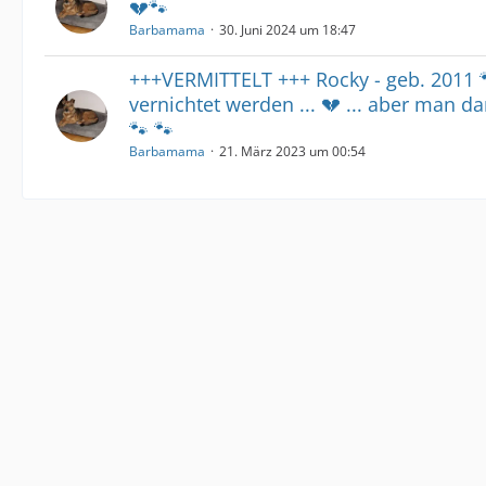
💔🐾
Barbamama
30. Juni 2024 um 18:47
+++VERMITTELT +++ Rocky - geb. 2011 
vernichtet werden ... 💔 ... aber man d
🐾 🐾
Barbamama
21. März 2023 um 00:54