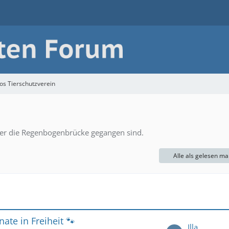
os Tierschutzverein
ber die Regenbogenbrücke gegangen sind.
Alle als gelesen ma
ate in Freiheit 🐾
Illa