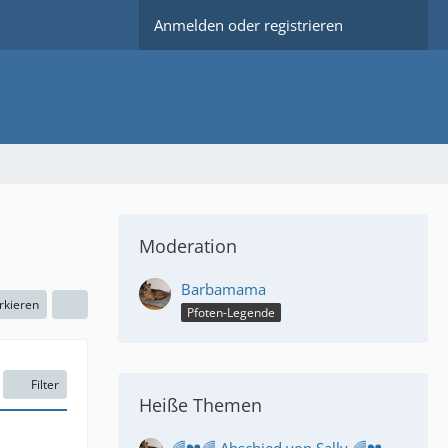
Anmelden oder registrieren
Moderation
Barbamama
rkieren
Pfoten-Legende
Filter
Heiße Themen