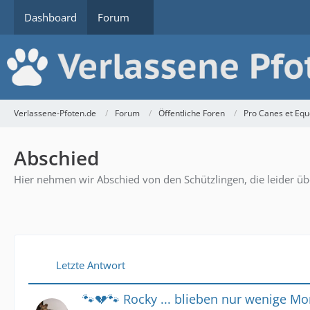
Dashboard
Forum
Verlassene-Pfoten.de
Forum
Öffentliche Foren
Pro Canes et Equ
Abschied
Hier nehmen wir Abschied von den Schützlingen, die leider ü
Letzte Antwort
🐾💔🐾 Rocky ... blieben nur wenige Mon