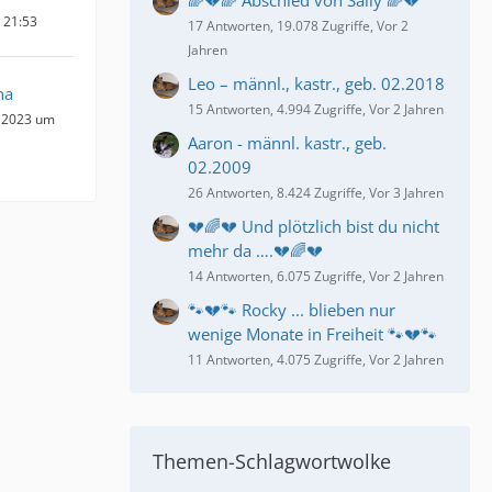
🌈💔🌈 Abschied von Sally 🌈💔
m 21:53
17 Antworten, 19.078 Zugriffe, Vor 2
Jahren
Leo – männl., kastr., geb. 02.2018
na
15 Antworten, 4.994 Zugriffe, Vor 2 Jahren
 2023 um
Aaron - männl. kastr., geb.
02.2009
26 Antworten, 8.424 Zugriffe, Vor 3 Jahren
💔🌈💔 Und plötzlich bist du nicht
mehr da ….💔🌈💔
14 Antworten, 6.075 Zugriffe, Vor 2 Jahren
🐾💔🐾 Rocky ... blieben nur
wenige Monate in Freiheit 🐾💔🐾
11 Antworten, 4.075 Zugriffe, Vor 2 Jahren
Themen-Schlagwortwolke