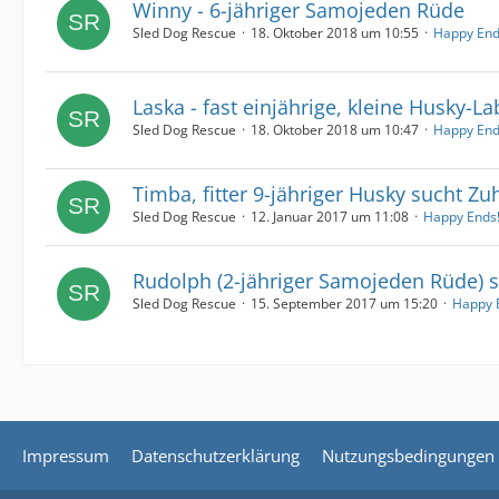
Winny - 6-jähriger Samojeden Rüde
Sled Dog Rescue
18. Oktober 2018 um 10:55
Happy End
Laska - fast einjährige, kleine Husky-L
Sled Dog Rescue
18. Oktober 2018 um 10:47
Happy End
Timba, fitter 9-jähriger Husky sucht Z
Sled Dog Rescue
12. Januar 2017 um 11:08
Happy Ends
Rudolph (2-jähriger Samojeden Rüde) 
Sled Dog Rescue
15. September 2017 um 15:20
Happy 
Impressum
Datenschutzerklärung
Nutzungsbedingungen