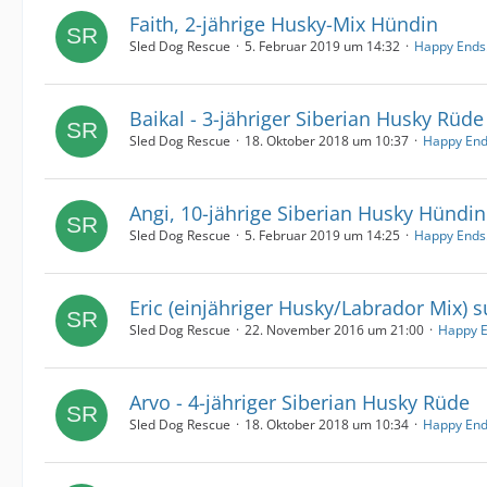
Faith, 2-jährige Husky-Mix Hündin
Sled Dog Rescue
5. Februar 2019 um 14:32
Happy Ends
Baikal - 3-jähriger Siberian Husky Rüde
Sled Dog Rescue
18. Oktober 2018 um 10:37
Happy End
Angi, 10-jährige Siberian Husky Hündin
Sled Dog Rescue
5. Februar 2019 um 14:25
Happy Ends
Eric (einjähriger Husky/Labrador Mix) s
Sled Dog Rescue
22. November 2016 um 21:00
Happy E
Arvo - 4-jähriger Siberian Husky Rüde
Sled Dog Rescue
18. Oktober 2018 um 10:34
Happy End