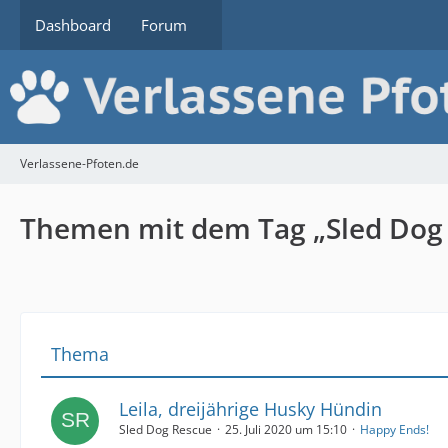
Dashboard
Forum
Verlassene-Pfoten.de
Themen mit dem Tag „Sled Dog
Thema
Leila, dreijährige Husky Hündin
Sled Dog Rescue
25. Juli 2020 um 15:10
Happy Ends!