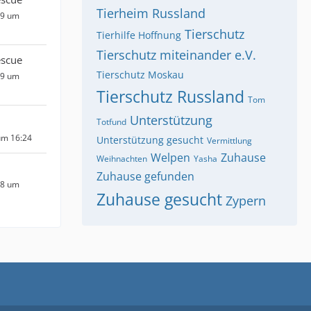
Tierheim Russland
19 um
Tierschutz
Tierhilfe Hoffnung
Tierschutz miteinander e.V.
escue
Tierschutz Moskau
19 um
Tierschutz Russland
Tom
Unterstützung
Totfund
um 16:24
Unterstützung gesucht
Vermittlung
Welpen
Zuhause
Weihnachten
Yasha
Zuhause gefunden
18 um
Zuhause gesucht
Zypern