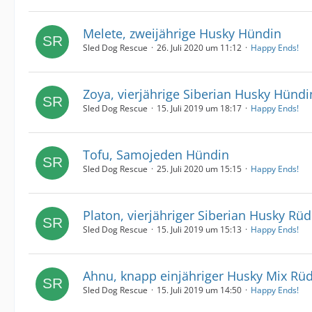
Melete, zweijährige Husky Hündin
Sled Dog Rescue
26. Juli 2020 um 11:12
Happy Ends!
Zoya, vierjährige Siberian Husky Hündi
Sled Dog Rescue
15. Juli 2019 um 18:17
Happy Ends!
Tofu, Samojeden Hündin
Sled Dog Rescue
25. Juli 2020 um 15:15
Happy Ends!
Platon, vierjähriger Siberian Husky Rü
Sled Dog Rescue
15. Juli 2019 um 15:13
Happy Ends!
Ahnu, knapp einjähriger Husky Mix Rü
Sled Dog Rescue
15. Juli 2019 um 14:50
Happy Ends!