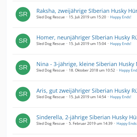
Raksha, zweijährige SIberian Husky Hü
Sled Dog Rescue
15. Juli 2019 um 15:20
Happy Ends!
Homer, neunjähriger SIberian Husky R
Sled Dog Rescue
15. Juli 2019 um 15:04
Happy Ends!
Nina - 3-jährige, kleine Siberian Husk
Sled Dog Rescue
18. Oktober 2018 um 10:52
Happy End
Aris, gut zweijähriger Siberian Husky R
Sled Dog Rescue
15. Juli 2019 um 14:54
Happy Ends!
Sinderella, 2-jährige Siberian Husky H
Sled Dog Rescue
5. Februar 2019 um 14:39
Happy Ends