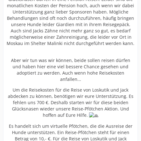
monatlichen Kosten der Pension hoch, auch wenn wir dabei
Unterstützung ganz lieber Sponsoren haben. Mögliche
Behandlungen sind oft noch durchzuführen, häufig bringen
unsere Hunde leider Giardien mit in ihrem Reisegepäck.
Auch sind Jacks Zähne nicht mehr ganz so gut, es bedarf
möglicherweise einer Zahnreinigung, die leider vor Ort in
Moskau im Shelter Malinki nicht durchgeführt werden kann.
Aber wir tun was wir können, beide sollen reisen dürfen
und haben hier eine viel bessere Chance gesehen und
adoptiert zu werden. Auch wenn hohe Reisekosten
anfallen...
Um die Reisekosten für die Reise von Loskutik und Jack
abdecken zu können, benötigen wir eure Unterstützung. Es
fehlen uns 700 €. Deshalb starten wir für diese beiden
Glücksnasen wieder unsere Reise-Pfötchen Aktion. Und
hoffen auf Eure Hilfe.
Es handelt sich um virtuelle Pfötchen, die die Ausreise der
Hunde unterstützen. Ein Reise-Pfötchen steht für einen
Betrag von 10,- €. Für die Reise von Loskutik und Jack