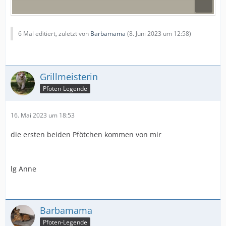
6 Mal editiert, zuletzt von
Barbamama
(
8. Juni 2023 um 12:58
)
Grillmeisterin
Pfoten-Legende
16. Mai 2023 um 18:53
die ersten beiden Pfötchen kommen von mir
lg Anne
Barbamama
Pfoten-Legende