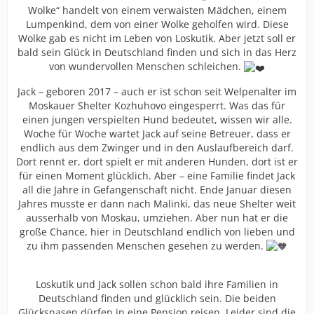
Wolke“
handelt von einem verwaisten Mädchen, einem
Lumpenkind, dem von einer Wolke geholfen wird. Diese
Wolke gab es nicht im Leben von Loskutik. Aber jetzt soll er
bald sein Glück in Deutschland finden und sich in das Herz
von wundervollen Menschen schleichen.
Jack – geboren 2017 – auch er ist schon seit Welpenalter im
Moskauer Shelter Kozhuhovo eingesperrt. Was das für
einen jungen verspielten Hund bedeutet, wissen wir alle.
Woche für Woche wartet Jack auf seine Betreuer, dass er
endlich aus dem Zwinger und in den Auslaufbereich darf.
Dort rennt er, dort spielt er mit anderen Hunden, dort ist er
für einen Moment glücklich. Aber – eine Familie findet Jack
all die Jahre in Gefangenschaft nicht. Ende Januar diesen
Jahres musste er dann nach Malinki, das neue Shelter weit
ausserhalb von Moskau, umziehen. Aber nun hat er die
große Chance, hier in Deutschland endlich von lieben und
zu ihm passenden Menschen gesehen zu werden.
Loskutik und Jack sollen schon bald ihre Familien in
Deutschland finden und glücklich sein. Die beiden
Glücksnasen dürfen in eine Pension reisen. Leider sind die