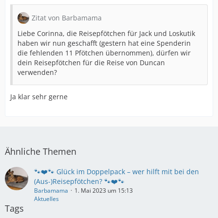
Zitat von Barbamama
Liebe Corinna, die Reisepfötchen für Jack und Loskutik
haben wir nun geschafft (gestern hat eine Spenderin
die fehlenden 11 Pfötchen übernommen), dürfen wir
dein Reisepfötchen für die Reise von Duncan
verwenden?
Ja klar sehr gerne
Ähnliche Themen
🐾❤️🐾 Glück im Doppelpack – wer hilft mit bei den
(Aus-)Reisepfötchen? 🐾❤️🐾
Barbamama
1. Mai 2023 um 15:13
Aktuelles
Tags