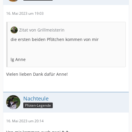
16. Mai 2023 um 19:03
Zitat von Grillmeisterin
die ersten beiden Pfötchen kommen von mir
lg Anne
Vielen lieben Dank dafür Anne!
Nachteule
Pfoten-Legende
16. Mai 2023 um 20:14