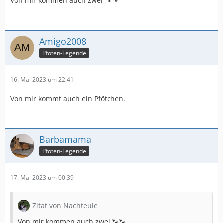
Von mir kommen auch zwei 🐾🐾
Amigo2008
Pfoten-Legende
16. Mai 2023 um 22:41
Von mir kommt auch ein Pfötchen.
Barbamama
Pfoten-Legende
17. Mai 2023 um 00:39
Zitat von Nachteule
Von mir kommen auch zwei 🐾🐾