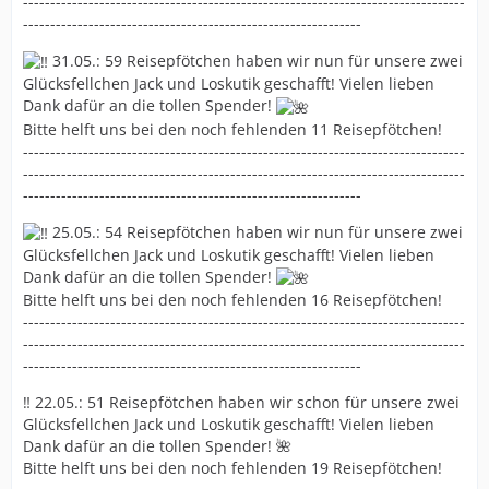
---------------------------------------------------------------------------------
--------------------------------------------------------------
31.05.: 59 Reisepfötchen haben wir nun für unsere zwei
Glücksfellchen Jack und Loskutik geschafft! Vielen lieben
Dank dafür an die tollen Spender!
Bitte helft uns bei den noch fehlenden 11 Reisepfötchen!
---------------------------------------------------------------------------------
---------------------------------------------------------------------------------
--------------------------------------------------------------
25.05.: 54 Reisepfötchen haben wir nun für unsere zwei
Glücksfellchen Jack und Loskutik geschafft! Vielen lieben
Dank dafür an die tollen Spender!
Bitte helft uns bei den noch fehlenden 16 Reisepfötchen!
---------------------------------------------------------------------------------
---------------------------------------------------------------------------------
--------------------------------------------------------------
‼️ 22.05.: 51 Reisepfötchen haben wir schon für unsere zwei
Glücksfellchen Jack und Loskutik geschafft! Vielen lieben
Dank dafür an die tollen Spender! 🌺
Bitte helft uns bei den noch fehlenden 19 Reisepfötchen!