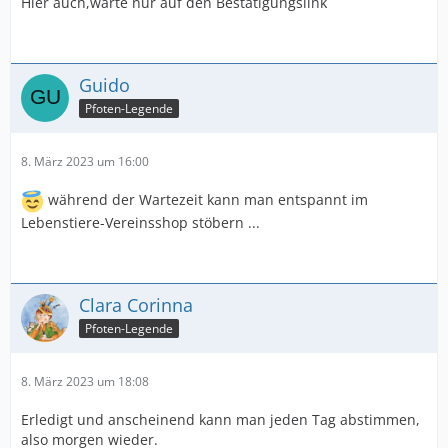
Hier auch,warte nur auf den Bestätigungslink
Guido
Pfoten-Legende
8. März 2023 um 16:00
während der Wartezeit kann man entspannt im
Lebenstiere-Vereinsshop stöbern ...
Clara Corinna
Pfoten-Legende
8. März 2023 um 18:08
Erledigt und anscheinend kann man jeden Tag abstimmen,
also morgen wieder.