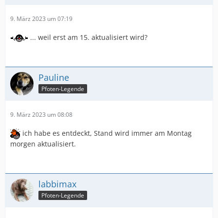
9. März 2023 um 07:19
... weil erst am 15. aktualisiert wird?
Pauline
Pfoten-Legende
9. März 2023 um 08:08
ich habe es entdeckt, Stand wird immer am Montag
morgen aktualisiert.
labbimax
Pfoten-Legende