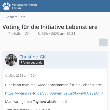
Andere Tiere
Voting für die Initiative Lebenstiere
Christine_GK
8. März 2023 um 10:34
Christine_GK
Pfoten-Legende
8. März 2023 um 10:34
Hier kann man mal wieder abstimmen für die Lebenstiere:
https://voting.re-fd.de/voting/mein-ve…mXtXPePKAie3zAg
Man kann jeden Tag neu abstimmen!
Text von heute, 08.03.2023: