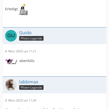
Erledigt
Guido
Pfoten-Legende
8. März 2023 um 11:21
ebenfalls
labbimax
Pfoten-Legende
8. März 2023 um 11:30