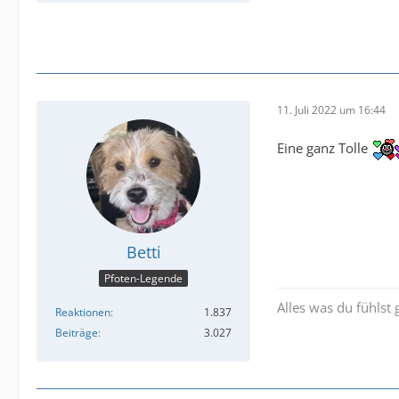
11. Juli 2022 um 16:44
Eine ganz Tolle
Betti
Pfoten-Legende
Alles was du fühlst
Reaktionen
1.837
Beiträge
3.027