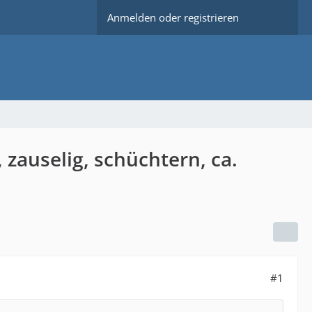
Anmelden oder registrieren
zauselig, schüchtern, ca.
#1