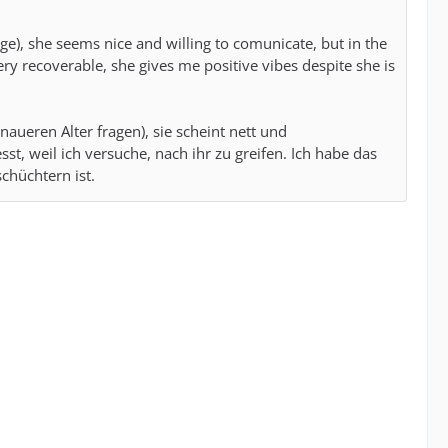
), she seems nice and willing to comunicate, but in the
very recoverable, she gives me positive vibes despite she is
aueren Alter fragen), sie scheint nett und
st, weil ich versuche, nach ihr zu greifen. Ich habe das
chüchtern ist.