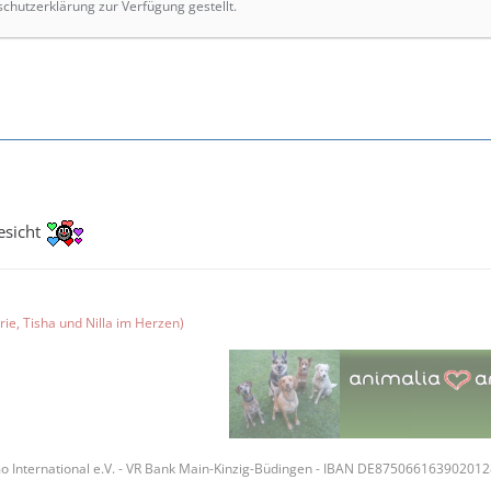
schutzerklärung zur Verfügung gestellt.
esicht
ie, Tisha und Nilla im Herzen)
o International e.V. - VR Bank Main-Kinzig-Büdingen - IBAN DE87506616390201