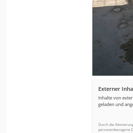
Externer Inha
Inhalte von exte
geladen und ange
Durch die Aktivierun
personenbezogene Da