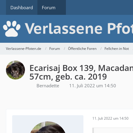
Dashboard
Forum
Verlassene-Pfoten.de
Forum
Öffentliche Foren
Fellchen in Not
Ecarisaj Box 139, Macada
57cm, geb. ca. 2019
Bernadette
11. Juli 2022 um 14:50
11. Juli 2022 um 14:50