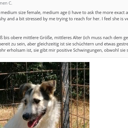
rmen C.
edium size female, medium age (i have to ask the more exact age
hy and a bit stressed by me trying to reach for her. I feel she is 
ß bis obere mittlere Größe, mittleres Alter (ich muss nach dem gen
it zu sein, aber gleichzeitig ist sie schüchtern und etwas gestres
sehr erholsam ist, sie gibt mir positive Schwingungen, obwohl sie s