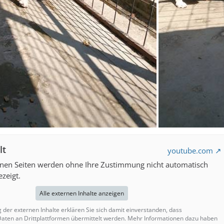
lt
youtube.com
rnen Seiten werden ohne Ihre Zustimmung nicht automatisch
zeigt.
Alle externen Inhalte anzeigen
g der externen Inhalte erklären Sie sich damit einverstanden, dass
ten an Drittplattformen übermittelt werden. Mehr Informationen dazu haben