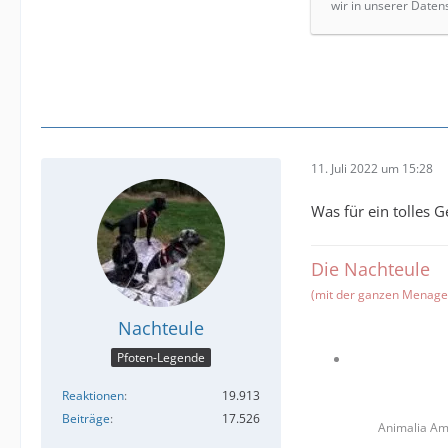
wir in unserer Daten
11. Juli 2022 um 15:28
Was für ein tolles G
Die Nachteule
(mit der ganzen Menager
Nachteule
Pfoten-Legende
Reaktionen
19.913
Beiträge
17.526
Animalia Am