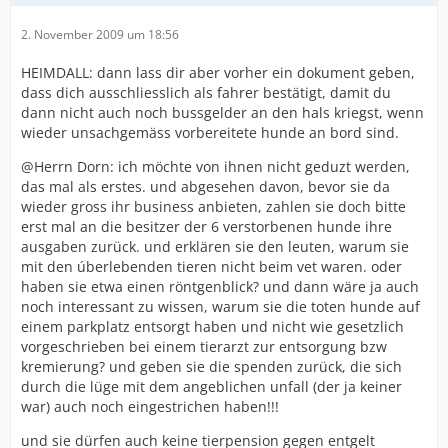
2. November 2009 um 18:56
HEIMDALL: dann lass dir aber vorher ein dokument geben,
dass dich ausschliesslich als fahrer bestätigt, damit du
dann nicht auch noch bussgelder an den hals kriegst, wenn
wieder unsachgemäss vorbereitete hunde an bord sind.
@Herrn Dorn: ich möchte von ihnen nicht geduzt werden,
das mal als erstes. und abgesehen davon, bevor sie da
wieder gross ihr business anbieten, zahlen sie doch bitte
erst mal an die besitzer der 6 verstorbenen hunde ihre
ausgaben zurück. und erklären sie den leuten, warum sie
mit den úberlebenden tieren nicht beim vet waren. oder
haben sie etwa einen röntgenblick? und dann wäre ja auch
noch interessant zu wissen, warum sie die toten hunde auf
einem parkplatz entsorgt haben und nicht wie gesetzlich
vorgeschrieben bei einem tierarzt zur entsorgung bzw
kremierung? und geben sie die spenden zurück, die sich
durch die lüge mit dem angeblichen unfall (der ja keiner
war) auch noch eingestrichen haben!!!
und sie dürfen auch keine tierpension gegen entgelt