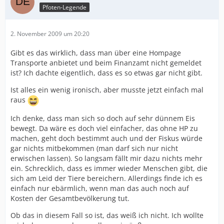
Pfoten-Legende
2. November 2009 um 20:20
Gibt es das wirklich, dass man über eine Hompage
Transporte anbietet und beim Finanzamt nicht gemeldet
ist? Ich dachte eigentlich, dass es so etwas gar nicht gibt.
Ist alles ein wenig ironisch, aber musste jetzt einfach mal
raus
Ich denke, dass man sich so doch auf sehr dünnem Eis
bewegt. Da wäre es doch viel einfacher, das ohne HP zu
machen, geht doch bestimmt auch und der Fiskus würde
gar nichts mitbekommen (man darf sich nur nicht
erwischen lassen). So langsam fällt mir dazu nichts mehr
ein. Schrecklich, dass es immer wieder Menschen gibt, die
sich am Leid der Tiere bereichern. Allerdings finde ich es
einfach nur ebärmlich, wenn man das auch noch auf
Kosten der Gesamtbevölkerung tut.
Ob das in diesem Fall so ist, das weiß ich nicht. Ich wollte