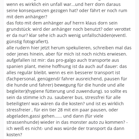
wenn es wirklich ein unfall war...und herr dorn daraus
seine konsequenzen gezogen hat? oder fährt er noch rum
mit dem anhänger?
das foto mit dem anhänger auf herrn klaus dorn sein
grundstück: wird der anhänger noch benutzt? oder verottet
er da nur? klar sehe ich auch wenig unfallschäden(eventl.
günstig fotografiert).
alle rudern hier jetzt herum spekulieren, schreiben mal das
oder jenes hinein, aber für mich ist noch nichts erwiesen.
aufgefallen ist mir: das pro-galgo auch transporte aus
spanien plant, meine hoffnung ist da auch auf dauer: das
alles regulär bleibt. wenn es ein besserer transport ist
(fachpersonal, genügend/ fahrer ausreichend, pausen für
die hunde und fahrer) bewegung für die hunde und alle
begleiter)(hygiene fütterung und zuwendung). so sollte es
sein da stimme ich zu. sauberer bus, stressfrei für alle
beteiligten! was wären da die kosten? und ist es wirklich
stressfreier , für ein tier 28 mit ein paar pausen, oder
abgeladen,gassi gehen...... und dann (für viele
strassenhunde) wieder in das monster auto zu kommen? -
ich weiß es nicht- und was würde der transport da dann
kosten?