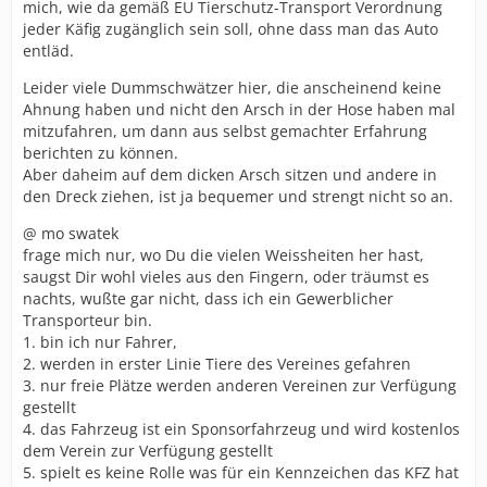
mich, wie da gemäß EU Tierschutz-Transport Verordnung
jeder Käfig zugänglich sein soll, ohne dass man das Auto
entläd.
Leider viele Dummschwätzer hier, die anscheinend keine
Ahnung haben und nicht den Arsch in der Hose haben mal
mitzufahren, um dann aus selbst gemachter Erfahrung
berichten zu können.
Aber daheim auf dem dicken Arsch sitzen und andere in
den Dreck ziehen, ist ja bequemer und strengt nicht so an.
@ mo swatek
frage mich nur, wo Du die vielen Weissheiten her hast,
saugst Dir wohl vieles aus den Fingern, oder träumst es
nachts, wußte gar nicht, dass ich ein Gewerblicher
Transporteur bin.
1. bin ich nur Fahrer,
2. werden in erster Linie Tiere des Vereines gefahren
3. nur freie Plätze werden anderen Vereinen zur Verfügung
gestellt
4. das Fahrzeug ist ein Sponsorfahrzeug und wird kostenlos
dem Verein zur Verfügung gestellt
5. spielt es keine Rolle was für ein Kennzeichen das KFZ hat