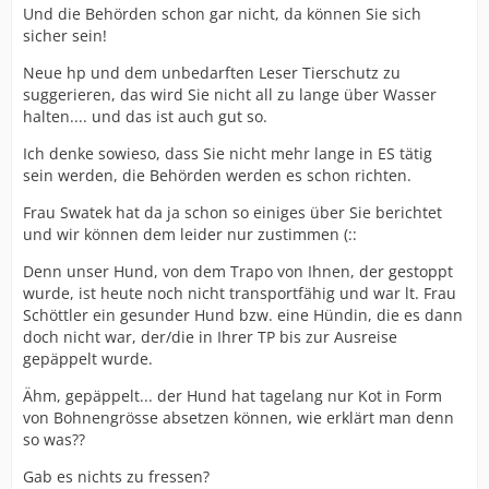
Und die Behörden schon gar nicht, da können Sie sich
sicher sein!
Neue hp und dem unbedarften Leser Tierschutz zu
suggerieren, das wird Sie nicht all zu lange über Wasser
halten.... und das ist auch gut so.
Ich denke sowieso, dass Sie nicht mehr lange in ES tätig
sein werden, die Behörden werden es schon richten.
Frau Swatek hat da ja schon so einiges über Sie berichtet
und wir können dem leider nur zustimmen (::
Denn unser Hund, von dem Trapo von Ihnen, der gestoppt
wurde, ist heute noch nicht transportfähig und war lt. Frau
Schöttler ein gesunder Hund bzw. eine Hündin, die es dann
doch nicht war, der/die in Ihrer TP bis zur Ausreise
gepäppelt wurde.
Ähm, gepäppelt... der Hund hat tagelang nur Kot in Form
von Bohnengrösse absetzen können, wie erklärt man denn
so was??
Gab es nichts zu fressen?