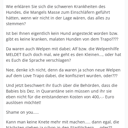
Wie erklären Sie sich die schweren Krankheiten des
Hundes, die Mangels Masse zum Einschläfern geführt
hätten, wenn wir nicht in der Lage wären, das alles zu
stemmen?
Ist bei Ihnen eigentlich kein Hund angesteckt worden bzw.
gibt es keine kranken, malaten Hunden von dem Trapo????
Da waren auch Welpen mit dabei; Alf bzw. die Welpenhilfe
MELDET Euch doch mal, wie geht es den Kleinen..., oder hat
es Euch die Sprache verschlagen?
Nee, denke ich nicht, denn da waren ja schon neue Welpen
auf dem Love Trapo dabei, die konfisziert wurden, oder???
Und jetzt beschwert ihr Euch über die Behörden, dass die
Babies bis Dez. in Quarantäne sein müssen und ihr sie
eben nicht für die entstandenen Kosten von 400,-.- Euro
auslösen möchtet!
Shame on you.....
Kann man keine Knete mehr mit machen..... dann egal, die
Nächsten stehen ja schon in den Startlöchern..., oder??