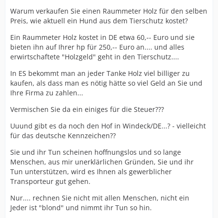
Warum verkaufen Sie einen Raummeter Holz für den selben
Preis, wie aktuell ein Hund aus dem Tierschutz kostet?
Ein Raummeter Holz kostet in DE etwa 60,-- Euro und sie
bieten ihn auf Ihrer hp für 250,-- Euro an.... und alles
erwirtschaftete "Holzgeld" geht in den Tierschutz....
In ES bekommt man an jeder Tanke Holz viel billiger zu
kaufen, als dass man es nötig hätte so viel Geld an Sie und
Ihre Firma zu zahlen...
Vermischen Sie da ein einiges für die Steuer???
Uuund gibt es da noch den Hof in Windeck/DE...? - vielleicht
für das deutsche Kennzeichen??
Sie und ihr Tun scheinen hoffnungslos und so lange
Menschen, aus mir unerklärlichen Gründen, Sie und ihr
Tun unterstützen, wird es Ihnen als gewerblicher
Transporteur gut gehen.
Nur.... rechnen Sie nicht mit allen Menschen, nicht ein
Jeder ist "blond" und nimmt ihr Tun so hin.