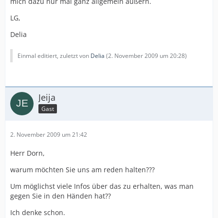
mich dazu nur mal ganz allgemein äußern.
LG,
Delia
Einmal editiert, zuletzt von
Delia
(
2. November 2009 um 20:28
)
Jeija
Gast
2. November 2009 um 21:42
Herr Dorn,
warum möchten Sie uns am reden halten???
Um möglichst viele Infos über das zu erhalten, was man
gegen Sie in den Händen hat??
Ich denke schon.