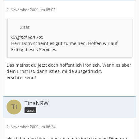
2. November 2009 um 05:03
Zitat
Original von Fox
Herr Dorn scheint es gut zu meinen. Hoffen wir auf
Erfolg dieses Services.
Das meinst du jetzt doch hoffentlich ironisch. Wenn es aber
dein Ernst ist, dann ist es, milde ausgedrückt,
erschreckend!
TinaNRW
Gast
2. November 2009 um 06:34
ok ich bin neu hier, aber auch mir sind so einige Dinge zu