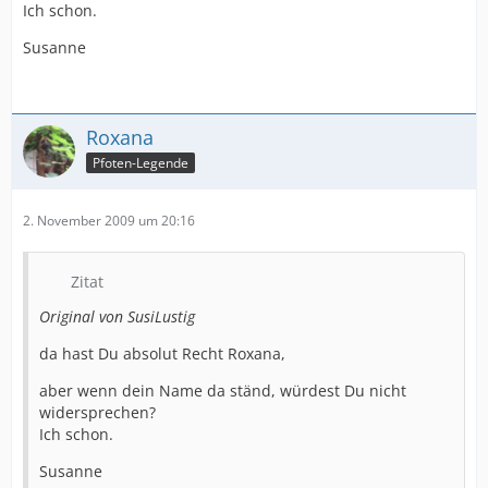
Ich schon.
Susanne
Roxana
Pfoten-Legende
2. November 2009 um 20:16
Zitat
Original von SusiLustig
da hast Du absolut Recht Roxana,
aber wenn dein Name da ständ, würdest Du nicht
widersprechen?
Ich schon.
Susanne