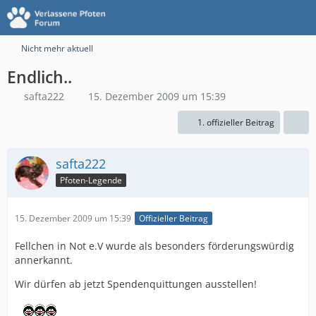
Nicht mehr aktuell
Endlich..
safta222
15. Dezember 2009 um 15:39
1. offizieller Beitrag
safta222
Pfoten-Legende
15. Dezember 2009 um 15:39
Offizieller Beitrag
Fellchen in Not e.V wurde als besonders förderungswürdig
annerkannt.
Wir dürfen ab jetzt Spendenquittungen ausstellen!