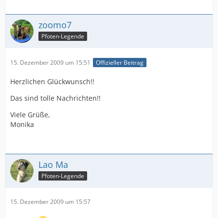
zoomo7
Pfoten-Legende
15. Dezember 2009 um 15:51
Offizieller Beitrag
Herzlichen Glückwunsch!!
Das sind tolle Nachrichten!!
Viele Grüße,
Monika
Lao Ma
Pfoten-Legende
15. Dezember 2009 um 15:57