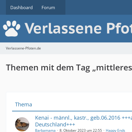
Dashboard
Forum
Verlassene-Pfoten.de
Themen mit dem Tag „mittleres 
Thema
Kenai - männl., kastr., geb.06.2016 +++
Deutschland+++
Barbamama
8. Oktober 2023 um 22:55
Happy Ends