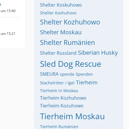
a
Shelter Koskuhowo
 um 15:40
Shelter Kozhuhovo
Shelter Kozhuhowo
Shelter Moskau
 um 15:21
Shelter Rumänien
Siberian Husky
Shelter Russland
Sled Dog Rescue
SMEURA
spende
Spenden
Tierheim
Stachelritter / Igel
Tierheim in Moskau
Tierheim Kozhuhowo
Tierheim Kozuhowo
Tierheim Moskau
Tierheim Rumänien