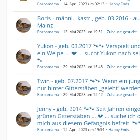
Barbamama
14. April 2023 um 02:13
Happy Ends
Boris - männl., kastr., geb. 03.2016 - au
Mainz
Barbamama
13. Mai 2023 um 19:51
Zuhause gesucht
Yukon - geb. 03.2017 🐾🐾 Verspielt un
ein Welpe ... 💔 … sucht Yukon nach s
🐾
Barbamama
29. Mai 2023 um 15:48
Zuhause gesucht
Twin - geb. 07.2017 🐾🐾 Wenn ein junges
nur hinter Gitterstäben „gelebt“ werde
Barbamama
29. Mai 2023 um 15:42
Zuhause gesucht
Jenny - geb. 2014 🐾🐾 Seit Jahren einge
grünen Gitterstäben … 💔 … suche ich
mich aus diesem Gefängnis befreit. 🐾
Barbamama
15. April 2023 um 19:34
Happy Ends