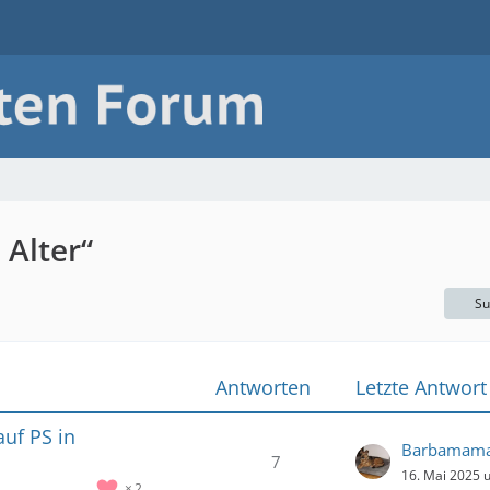
Alter“
Su
Antworten
Letzte Antwort
auf PS in
Barbamam
7
16. Mai 2025 
2