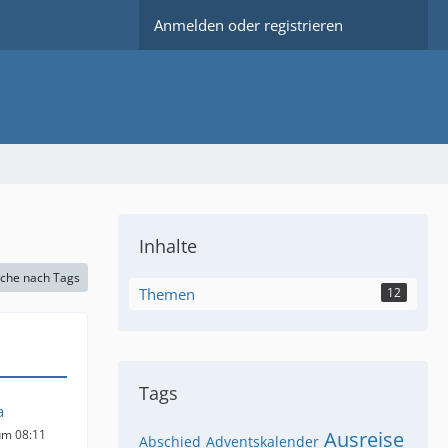
Anmelden oder registrieren
Inhalte
che nach Tags
Themen
12
Tags
a
um 08:11
Ausreise
Abschied
Adventskalender