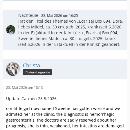
Nachteule
28. Mai 2026 um 16:25
Hat den Titel des Themas von „Ecarisaj Box 094, Dora,
liebes Mädel, ca. 30 cm, geb. 2025, krank (seit 5.2026
in der E) (aktuell in der Klinik)“ zu „Ecarisaj Box 094,
Sweetie, liebes Mädel, ca. 30 cm, geb. 2025, krank
(seit 5.2026 in der E) (aktuell in der Klinik)“ geändert.
Christa
Pfoten-Legende
28. Mai 2026 um 18:13
Update Carmen 28.5.2026
oor little girl now named Sweetie has gotten worse and we
admited her at the clinic, the diagnostic is hemorrhagic
gastroenteritis, the doctors are sadly reserved about her
prognosis, she is thin, weakened, her intestins are damaged