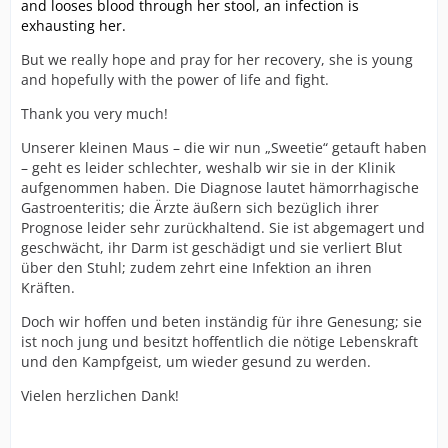
and looses blood through her stool, an infection is
exhausting her.
But we really hope and pray for her recovery, she is young
and hopefully with the power of life and fight.
Thank you very much!
Unserer kleinen Maus – die wir nun „Sweetie“ getauft haben
– geht es leider schlechter, weshalb wir sie in der Klinik
aufgenommen haben. Die Diagnose lautet hämorrhagische
Gastroenteritis; die Ärzte äußern sich bezüglich ihrer
Prognose leider sehr zurückhaltend. Sie ist abgemagert und
geschwächt, ihr Darm ist geschädigt und sie verliert Blut
über den Stuhl; zudem zehrt eine Infektion an ihren
Kräften.
Doch wir hoffen und beten inständig für ihre Genesung; sie
ist noch jung und besitzt hoffentlich die nötige Lebenskraft
und den Kampfgeist, um wieder gesund zu werden.
Vielen herzlichen Dank!