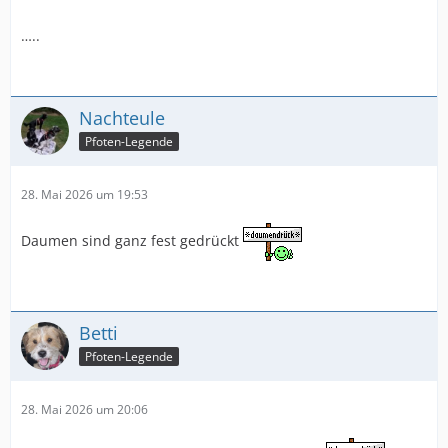
…..
Nachteule
Pfoten-Legende
28. Mai 2026 um 19:53
Daumen sind ganz fest gedrückt
Betti
Pfoten-Legende
28. Mai 2026 um 20:06