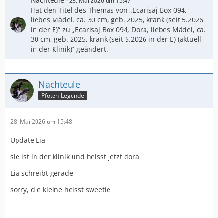
Nachteule
28. Mai 2026 um 15:47
Hat den Titel des Themas von „Ecarisaj Box 094,
liebes Mädel, ca. 30 cm, geb. 2025, krank (seit 5.2026
in der E)“ zu „Ecarisaj Box 094, Dora, liebes Mädel, ca.
30 cm, geb. 2025, krank (seit 5.2026 in der E) (aktuell
in der Klinik)“ geändert.
Nachteule
Pfoten-Legende
28. Mai 2026 um 15:48
Update Lia
sie ist in der klinik und heisst jetzt dora
Lia schreibt gerade
sorry, die kleine heisst sweetie