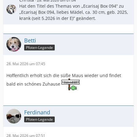
28. Mai 2026 um 07:04
Hat den Titel des Themas von „Ecarisaj Box 094“ zu
„Ecarisaj Box 094, liebes Mädel, ca. 30 cm, geb. 2025,
krank (seit 5.2026 in der E)“ geändert.
Betti
Pfoten-Legende
28. Mai 2026 um 07:45
Hoffentlich erholt sich die süße Maus wieder und findet
bald ein schönes Zuhause
Ferdinand
Pfoten-Legende
28. Mai 2026 um 07:51