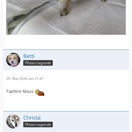
Betti
Pfoten-Legende
29. Mai 2026 um 21:47
Tapfere Maus
Christa
Pfoten-Legende