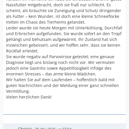
Nassfutter mitgebracht, doch sie fraß nur schlecht. Es
scheint, als bräuchte sie Zuneigung und Schutz dringender
als Futter – kein Wunder, ist doch eine kleine Schneeflocke
mitten im Chaos des Tierheims gelandet.
Leider wurde sie heute Morgen mit Unterkühlung, Durchfall
und Erbrechen aufgefunden. Sie wurde sofort an den Tropf
gehängt und behutsam aufgewärmt. Ihr Zustand hat sich
inzwischen gebessert, und wir hoffen sehr, dass sie keinen
Rückfall erleidet.
Sie wurde negativ auf Parvovirose getestet; eine genaue
Diagnose liegt uns bislang noch nicht vor. Wir vermuten
jedoch eine Gastritis sowie Appetitlosigkeit infolge des
enormen Stresses – das arme kleine Mädchen.
Wir halten Sie auf dem Laufenden – hoffentlich bald mit
guten Nachrichten und der Meldung einer ganz schnellen
Vermittlung.
Vielen herzlichen Dank!
Christa