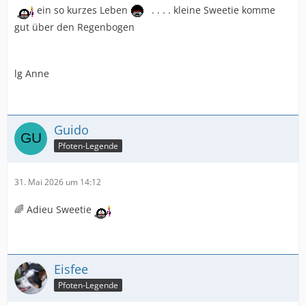
ein so kurzes Leben
. . . . kleine Sweetie komme
gut über den Regenbogen
lg Anne
Guido
Pfoten-Legende
31. Mai 2026 um 14:12
🌈 Adieu Sweetie
Eisfee
Pfoten-Legende