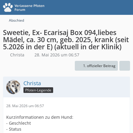
Abschied
Sweetie, Ex- Ecarisaj Box 094,liebes
Mädel, ca. 30 cm, geb. 2025, krank (seit
5.2026 in der E) (aktuell in der Klinik)
Christa
28. Mai 2026 um 06:57
1. offizieller Beitrag
Christa
Pfoten-Legende
28. Mai 2026 um 06:57
Kurzinformationen zu dem Hund:
- Geschlecht
- ⁠Status