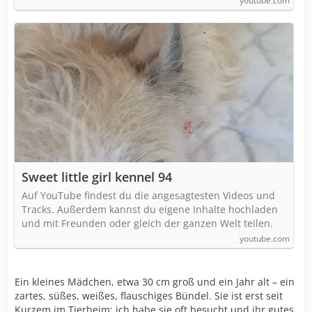
youtube.com
Sweet little girl kennel 94
Auf YouTube findest du die angesagtesten Videos und
Tracks. Außerdem kannst du eigene Inhalte hochladen
und mit Freunden oder gleich der ganzen Welt teilen.
youtube.com
Ein kleines Mädchen, etwa 30 cm groß und ein Jahr alt – ein
zartes, süßes, weißes, flauschiges Bündel. Sie ist erst seit
Kurzem im Tierheim; ich habe sie oft besucht und ihr gutes