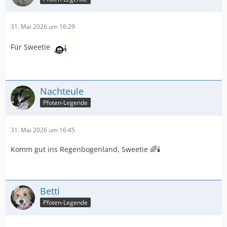
31. Mai 2026 um 16:29
Für Sweetie
Nachteule
Pfoten-Legende
31. Mai 2026 um 16:45
Komm gut ins Regenbogenland, Sweetie 🌈🕯️
Betti
Pfoten-Legende