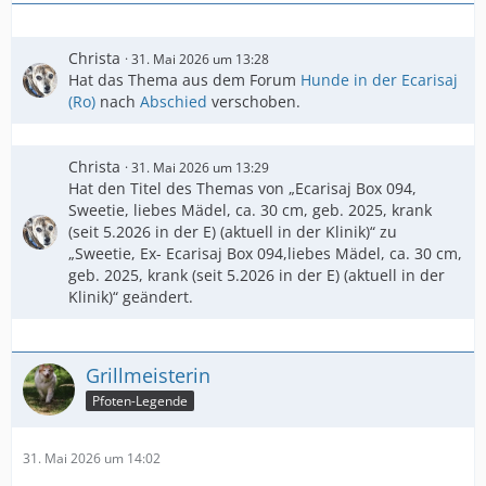
Christa
31. Mai 2026 um 13:28
Hat das Thema aus dem Forum
Hunde in der Ecarisaj
(Ro)
nach
Abschied
verschoben.
Christa
31. Mai 2026 um 13:29
Hat den Titel des Themas von „Ecarisaj Box 094,
Sweetie, liebes Mädel, ca. 30 cm, geb. 2025, krank
(seit 5.2026 in der E) (aktuell in der Klinik)“ zu
„Sweetie, Ex- Ecarisaj Box 094,liebes Mädel, ca. 30 cm,
geb. 2025, krank (seit 5.2026 in der E) (aktuell in der
Klinik)“ geändert.
Grillmeisterin
Pfoten-Legende
31. Mai 2026 um 14:02