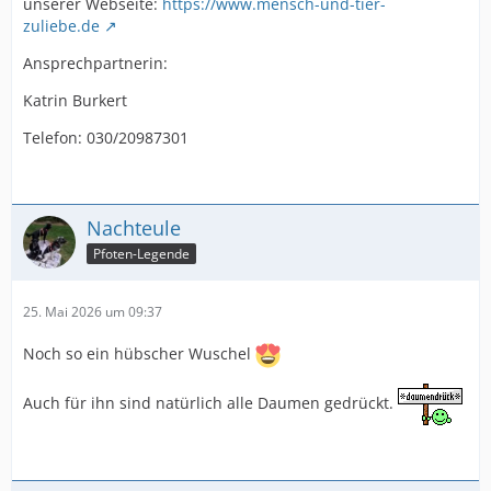
unserer Webseite:
https://www.mensch-und-tier-
zuliebe.de
Ansprechpartnerin:
Katrin Burkert
Telefon: 030/20987301
Nachteule
Pfoten-Legende
25. Mai 2026 um 09:37
Noch so ein hübscher Wuschel
Auch für ihn sind natürlich alle Daumen gedrückt.