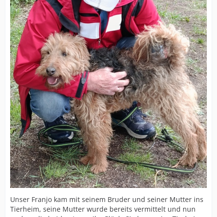
Unser Franjo kam mit seinem Bruder und seiner Mutter ins
Tierheim, seine Mutter wurde bereits vermittelt und nun