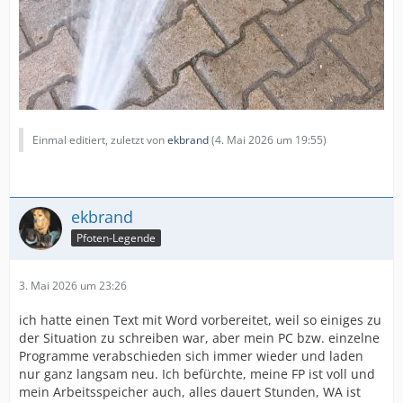
Einmal editiert, zuletzt von
ekbrand
(
4. Mai 2026 um 19:55
)
ekbrand
Pfoten-Legende
3. Mai 2026 um 23:26
ich hatte einen Text mit Word vorbereitet, weil so einiges zu
der Situation zu schreiben war, aber mein PC bzw. einzelne
Programme verabschieden sich immer wieder und laden
nur ganz langsam neu. Ich befürchte, meine FP ist voll und
mein Arbeitsspeicher auch, alles dauert Stunden, WA ist