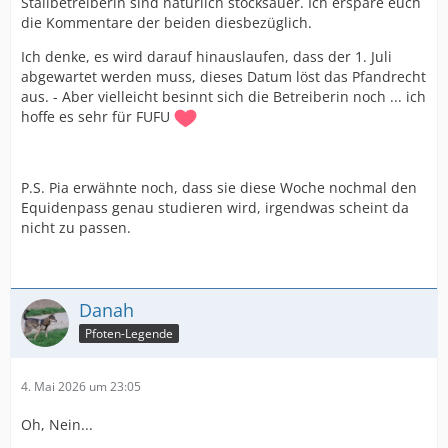
Stallbetreiberin sind natürlich stocksauer. Ich erspare euch
die Kommentare der beiden diesbezüglich.
Ich denke, es wird darauf hinauslaufen, dass der 1. Juli
abgewartet werden muss, dieses Datum löst das Pfandrecht
aus. - Aber vielleicht besinnt sich die Betreiberin noch ... ich
hoffe es sehr für FUFU
P.S. Pia erwähnte noch, dass sie diese Woche nochmal den
Equidenpass genau studieren wird, irgendwas scheint da
nicht zu passen.
Danah
Pfoten-Legende
4. Mai 2026 um 23:05
Oh, Nein...