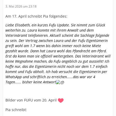
3. Mai 2026 um 23:18
Am 17. April schreibt Pia folgendes:
Liebe Elisabeth, ein kurzes Fufu Update. Sie nimmt zum Glück
weiterhin zu. Laura konnte mit ihrem Anwalt und dem
Veterinäramt telefonieren. Aktuell scheint die Sachlage folgende
zu sein. Der Vertrag zwischen Laura und der Fufu Eigentümerin
greift wohl am 1.7 wenn bis dahin immer noch keine Miete
gezahlt wurde. Dann hat Laura wohl das Pfandrecht am Pferd.
Erst da kann man sie offiziell weitergeben. Das Veterinäramt will
keine Wegnahme machen, da Fufu angeblich zu gut aussieht! Ich
hoffe nur, das die Eigentümerin nicht noch vor dem 1.7 einfach
kommt und Fufu abholt. Ich hab versucht die Eigentümerin per
WhatsApp und schriftlich zu erreichen......das war vor 4
Tagen...... bisher keine Antwort
Bilder von FUFU vom 20. April
Pia schreibt: