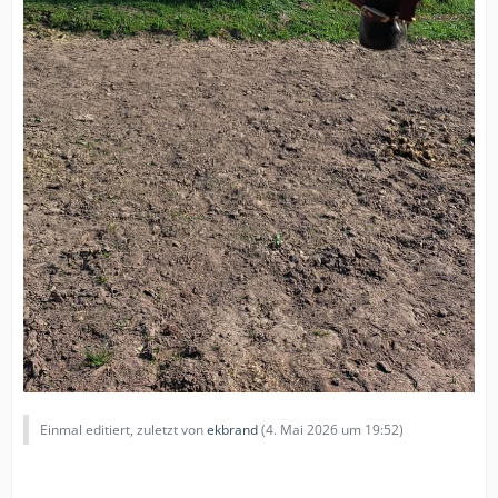
Einmal editiert, zuletzt von
ekbrand
(
4. Mai 2026 um 19:52
)