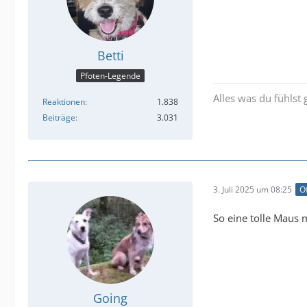
Betti
Pfoten-Legende
Alles was du fühlst
Reaktionen
1.838
Beiträge
3.031
3. Juli 2025 um 08:25
Of
So eine tolle Maus 
Going