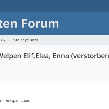
 e.V.
Zuhause gefunden
Welpen Elif,Elea, Enno (verstorbe
sehr entspannt aus.