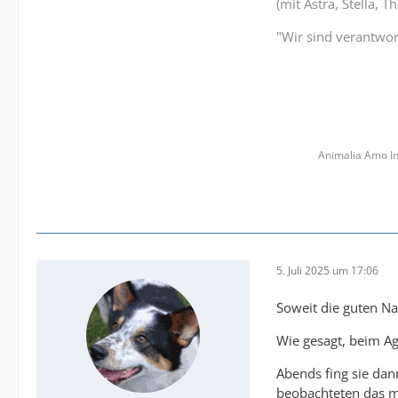
(mit Astra, Stella, 
"Wir sind verantwort
Animalia Amo In
5. Juli 2025 um 17:06
Soweit die guten Na
Wie gesagt, beim Ag
Abends fing sie dan
beobachteten das m