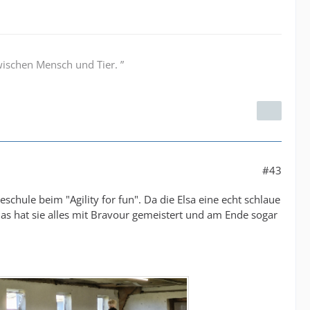
wischen Mensch und Tier. ”
#43
hule beim "Agility for fun". Da die Elsa eine echt schlaue
das hat sie alles mit Bravour gemeistert und am Ende sogar