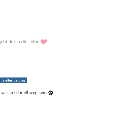
 geht durch die Leine
fizieller Beitrag
muss ja schnell weg sein