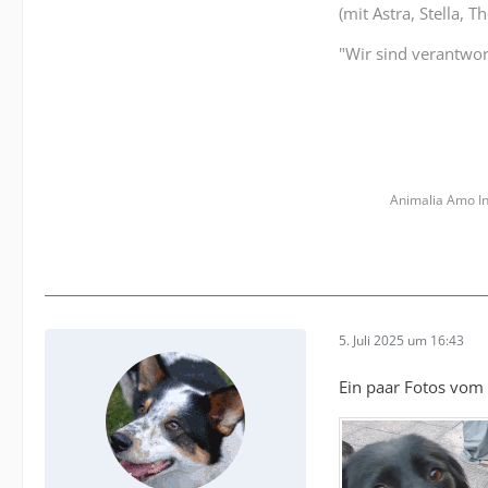
(mit Astra, Stella, 
"Wir sind verantwort
Animalia Amo In
5. Juli 2025 um 16:43
Ein paar Fotos vom