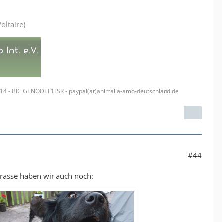
oltaire)
314 - BIC GENODEF1LSR - paypal(at)animalia-amo-deutschland.de
#44
rasse haben wir auch noch: