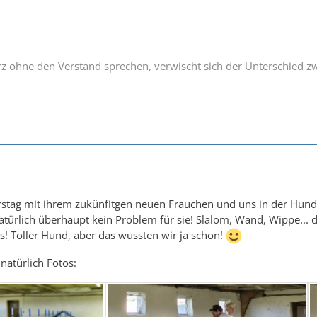
rz ohne den Verstand sprechen, verwischt sich der Unterschied z
tag mit ihrem zukünfitgen neuen Frauchen und uns in der Hundesc
natürlich überhaupt kein Problem für sie! Slalom, Wand, Wippe... 
! Toller Hund, aber das wussten wir ja schon!
natürlich Fotos: