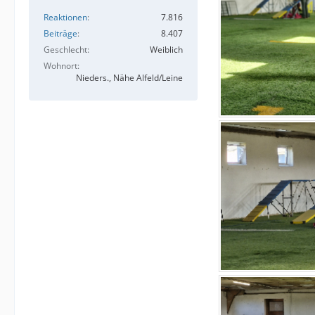
Reaktionen
7.816
Beiträge
8.407
Geschlecht
Weiblich
Wohnort
Nieders., Nähe Alfeld/Leine