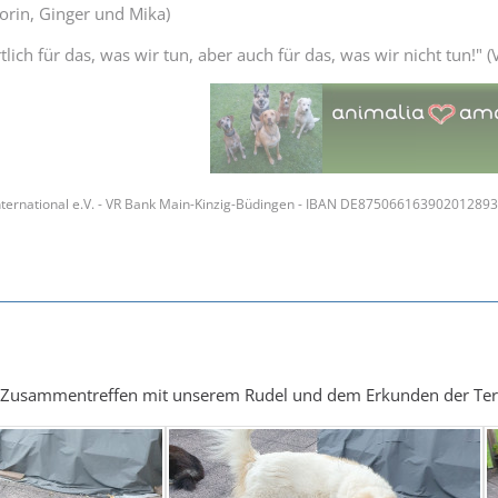
Thorin, Ginger und Mika)
lich für das, was wir tun, aber auch für das, was wir nicht tun!" (V
ternational e.V. - VR Bank Main-Kinzig-Büdingen - IBAN DE87506616390201289
 Zusammentreffen mit unserem Rudel und dem Erkunden der Ter