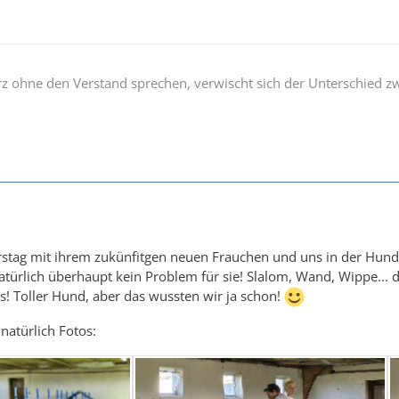
rz ohne den Verstand sprechen, verwischt sich der Unterschied z
tag mit ihrem zukünfitgen neuen Frauchen und uns in der Hundesc
natürlich überhaupt kein Problem für sie! Slalom, Wand, Wippe... 
! Toller Hund, aber das wussten wir ja schon!
natürlich Fotos: