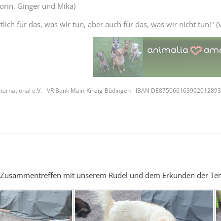
Thorin, Ginger und Mika)
lich für das, was wir tun, aber auch für das, was wir nicht tun!" (V
ternational e.V. - VR Bank Main-Kinzig-Büdingen - IBAN DE87506616390201289
 Zusammentreffen mit unserem Rudel und dem Erkunden der Ter