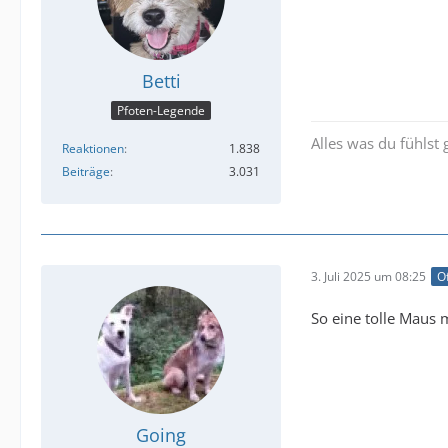
Betti
Pfoten-Legende
Alles was du fühlst
Reaktionen
1.838
Beiträge
3.031
3. Juli 2025 um 08:25
Of
So eine tolle Maus 
Going