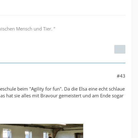
wischen Mensch und Tier. ”
#43
hule beim "Agility for fun". Da die Elsa eine echt schlaue
das hat sie alles mit Bravour gemeistert und am Ende sogar