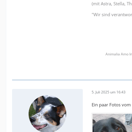
(mit Astra, Stella, 
"Wir sind verantwort
Animalia Amo In
5. Juli 2025 um 16:43
Ein paar Fotos vom