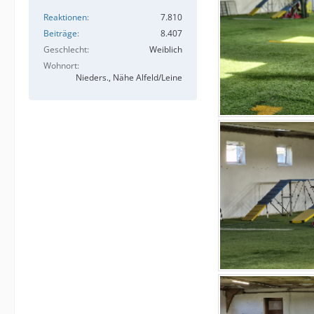
Reaktionen
7.810
Beiträge
8.407
Geschlecht
Weiblich
Wohnort
Nieders., Nähe Alfeld/Leine