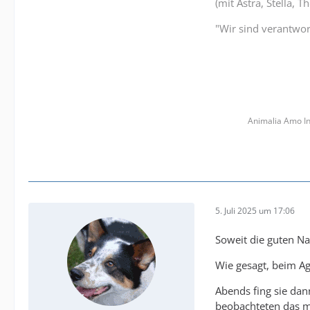
(mit Astra, Stella, 
"Wir sind verantwort
Animalia Amo In
5. Juli 2025 um 17:06
Soweit die guten Na
Wie gesagt, beim Ag
Abends fing sie dan
beobachteten das m