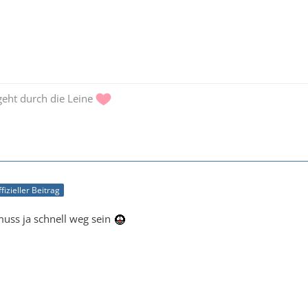
 geht durch die Leine
fizieller Beitrag
muss ja schnell weg sein