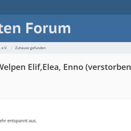
 e.V.
Zuhause gefunden
Welpen Elif,Elea, Enno (verstorbe
sehr entspannt aus.