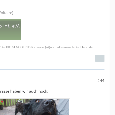
oltaire)
314 - BIC GENODEF1LSR - paypal(at)animalia-amo-deutschland.de
#44
rasse haben wir auch noch: