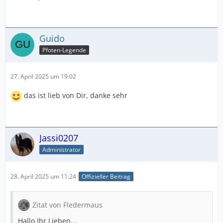
Guido
Pfoten-Legende
27. April 2025 um 19:02
das ist lieb von Dir, danke sehr
Jassi0207
Administrator
28. April 2025 um 11:24
Offizieller Beitrag
Zitat von Fledermaus
Hallo Ihr Lieben...