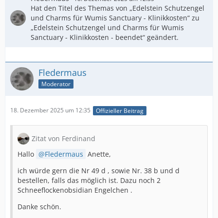
Hat den Titel des Themas von „Edelstein Schutzengel
und Charms für Wumis Sanctuary - Klinikkosten“ zu
„Edelstein Schutzengel und Charms für Wumis
Sanctuary - Klinikkosten - beendet“ geändert.
Fledermaus
Moderator
18. Dezember 2025 um 12:35
Offizieller Beitrag
Zitat von Ferdinand
Hallo
Fledermaus
Anette,
ich würde gern die Nr 49 d , sowie Nr. 38 b und d
bestellen, falls das möglich ist. Dazu noch 2
Schneeflockenobsidian Engelchen .
Danke schön.