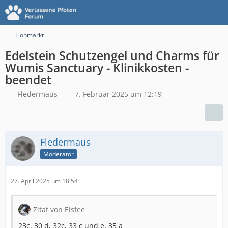
Flohmarkt
Edelstein Schutzengel und Charms für
Wumis Sanctuary - Klinikkosten -
beendet
Fledermaus
7. Februar 2025 um 12:19
Fledermaus
Moderator
27. April 2025 um 18:54
Zitat von Eisfee
23c, 30 d, 32c, 33 c und e, 35 a