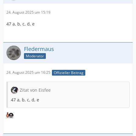
24. August 2025 um 15:19
47 a, b, c, d, e
Fledermaus
Moderator
24. August 2025 um 16:25
Offizieller Beitrag
Zitat von Eisfee
47 a, b, c, d, e