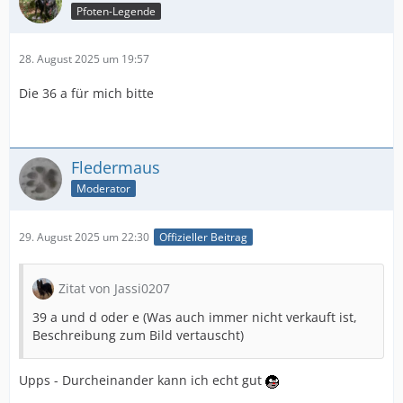
Pfoten-Legende
28. August 2025 um 19:57
Die 36 a für mich bitte
Fledermaus
Moderator
29. August 2025 um 22:30
Offizieller Beitrag
Zitat von Jassi0207
39 a und d oder e (Was auch immer nicht verkauft ist,
Beschreibung zum Bild vertauscht)
Upps - Durcheinander kann ich echt gut