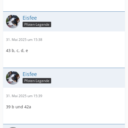
Eisfee
Pfoten-Legende
31. Mai 2025 um 15:38
43 b, c, d, e
Eisfee
Pfoten-Legende
31. Mai 2025 um 15:39
39 b und 42a