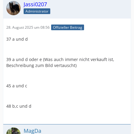
Jassi0207
Administrator
28. August 2025 um 08:56
Offizieller Beitrag
37 a und d
39 a und d oder e (Was auch immer nicht verkauft ist,
Beschreibung zum Bild vertauscht)
45 a und c
48 b,c und d
MagDa