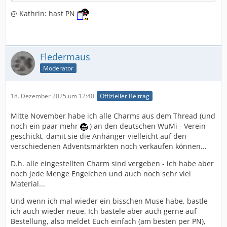
@ Kathrin: hast PN
Fledermaus
Moderator
18. Dezember 2025 um 12:40
Offizieller Beitrag
Mitte November habe ich alle Charms aus dem Thread (und
noch ein paar mehr
) an den deutschen WuMi - Verein
geschickt, damit sie die Anhänger vielleicht auf den
verschiedenen Adventsmärkten noch verkaufen können...
D.h. alle eingestellten Charm sind vergeben - ich habe aber
noch jede Menge Engelchen und auch noch sehr viel
Material...
Und wenn ich mal wieder ein bisschen Muse habe, bastle
ich auch wieder neue. Ich bastele aber auch gerne auf
Bestellung, also meldet Euch einfach (am besten per PN),