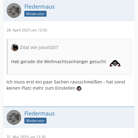
Fledermaus
Moderator
28. April 2025 um 12:50
Zitat von Jassi0207
Hab gerade die Weihnachtsanhänger gesucht
Ich muss erst ein paar Sachen rausschmeißen - hat sonst
keinen Platz mehr zum Einstellen
Fledermaus
Moderator
31. Mai 2025 um 13:30