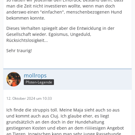
man die Zeit nicht investieren wollte, wenn man doch
anderswo einen "einfachen", menschenbezogenen Hund
bekommen konnte.
Dieses Verhalten spiegelt aber die Entwicklung in der
Gesellschaft wieder. Egoismus, Ungeduld,
Rücksichtslosigkeit...
Sehr traurig!
mollrops
Pfoten-Legende
12. Oktober 2024 um 10:33
Ich finde die struppis toll. Meine Maja sieht auch so aus
und kommt auch aus Cluj. Ich glaube eher, es liegt
grundsätzlich an den doch in der Hundehaltung
gestiegenen Kosten und eben an dem riiiiiesigen Angebot
an Tieren. Inzwischen kann man sehr junge Rassehunde