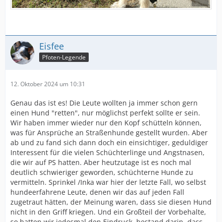
Eisfee
Pfoten-Legende
12. Oktober 2024 um 10:31
Genau das ist es! Die Leute wollten ja immer schon gern
einen Hund "retten", nur möglichst perfekt sollte er sein.
Wir haben immer wieder nur den Kopf schütteln können,
was für Ansprüche an Straßenhunde gestellt wurden. Aber
ab und zu fand sich dann doch ein einsichtiger, geduldiger
Interessent für die vielen Schüchterlinge und Angstnasen,
die wir auf PS hatten. Aber heutzutage ist es noch mal
deutlich schwieriger geworden, schüchterne Hunde zu
vermitteln. Sprinkel /Inka war hier der letzte Fall, wo selbst
hundeerfahrene Leute, denen wir das auf jeden Fall
zugetraut hätten, der Meinung waren, dass sie diesen Hund
nicht in den Griff kriegen. Und ein Großteil der Vorbehalte,
so hatten wir jedesmal den Eindruck, bestand darin, dass