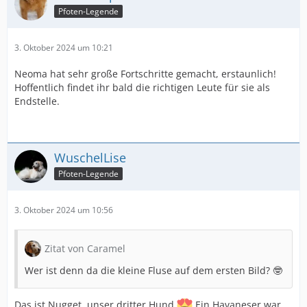
Pfoten-Legende
3. Oktober 2024 um 10:21
Neoma hat sehr große Fortschritte gemacht, erstaunlich!
Hoffentlich findet ihr bald die richtigen Leute für sie als
Endstelle.
WuschelLise
Pfoten-Legende
3. Oktober 2024 um 10:56
Zitat von Caramel
Wer ist denn da die kleine Fluse auf dem ersten Bild? 🤓
Das ist Nugget, unser dritter Hund
Ein Havaneser war