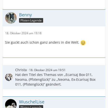
Benny
Pfoten-Legende
18. Oktober 2024 um 19:18
Sie guckt auch schon ganz anders in die Welt.
Christa
18. Oktober 2024 um 19:51
Hat den Titel des Themas von „Ecarisaj Box 011,
Neoma, (Pfotenglück)“ zu „Neoma, Ex-Ecarisaj Box
011, (Pfotenglück)“ geändert.
WuschelLise
Pfoten-Legende