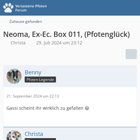
Zuhause gefunden
Neoma, Ex-Ec. Box 011, (Pfotenglück)
Christa
29. Juli 2024 um 23:12
Benny
Pfoten-Legende
21. September 2024 um 22:13
Gassi scheint ihr wirklich zu gefallen 😃
Christa