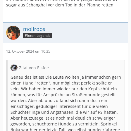
sogar aus Schanghai vor dem Tod in der Pfanne retten.
mollrops
Pfoten-Legende
12. Oktober 2024 um 10:35
Zitat von Eisfee
Genau das ist es! Die Leute wollten ja immer schon gern
einen Hund "retten", nur möglichst perfekt sollte er
sein. Wir haben immer wieder nur den Kopf schütteln
können, was für Ansprüche an Straßenhunde gestellt
wurden. Aber ab und zu fand sich dann doch ein
einsichtiger, geduldiger Interessent für die vielen
Schüchterlinge und Angstnasen, die wir auf PS hatten.
Aber heutzutage ist es noch mal deutlich schwieriger
geworden, schüchterne Hunde zu vermitteln. Sprinkel
/Inka war hier der letzte Fall, wo selbst hundeerfahrene