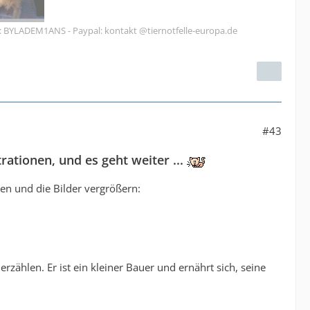
C: BYLADEM1ANS - Paypal: kontakt @tiernotfelle-europa.de
#43
trationen, und es geht weiter ...
en und die Bilder vergrößern:
ählen. Er ist ein kleiner Bauer und ernährt sich, seine