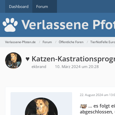
Dashboard
Forum
Verlassene-Pfoten.de
Forum
Öffentliche Foren
TierNotFelle Euro
♥ Katzen-Kastrationspro
ekbrand
10. März 2024 um 20:28
22. August 2024 um 13:
... es folgt
abgeschlossen, 