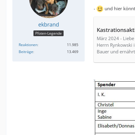
-
und hier könnt
ekbrand
Kastrationsakt
Pfoten-Legende
März 2024 - Liebe
Herrn Rynkowski in
Reaktionen
11.985
Bauer und ernährt
Beiträge
13.469