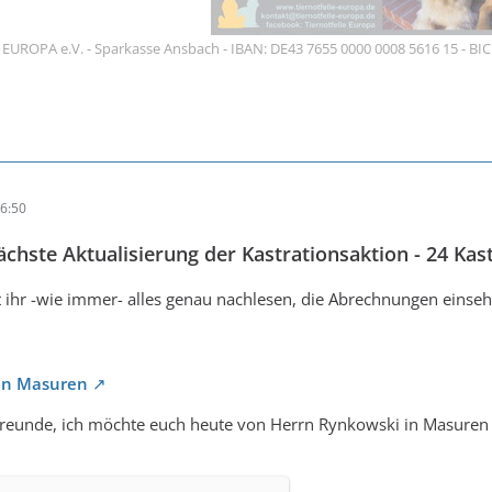
e EUROPA e.V. - Sparkasse Ansbach - IBAN: DE43 7655 0000 0008 5616 15 - BI
6:50
nächste Aktualisierung der Kastrationsaktion - 24 Kas
 ihr -wie immer- alles genau nachlesen, die Abrechnungen einseh
 in Masuren
reunde, ich möchte euch heute von Herrn Rynkowski in Masuren erz