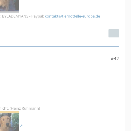
IC: BYLADEM1ANS - Paypal:
kontakt@tiernotfelle-europa.de
#42
nicht. (Heinz Rühmann)