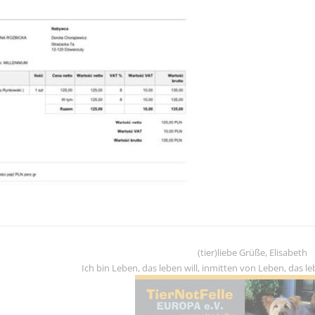
(tier)liebe Grüße, Elisabeth
Ich bin Leben, das leben will, inmitten von Leben, das leb