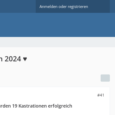
Anmelden oder registrieren
n 2024 ♥
#41
wurden 19 Kastrationen erfolgreich