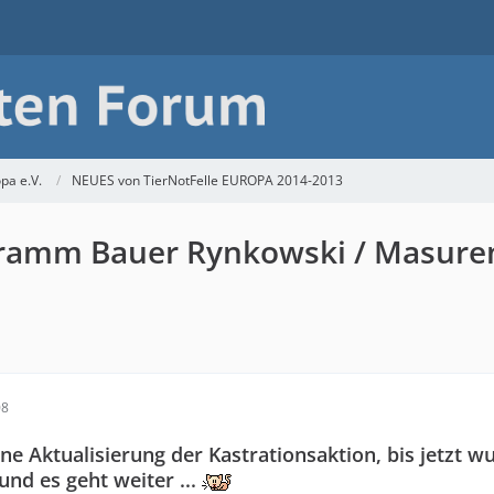
pa e.V.
NEUES von TierNotFelle EUROPA 2014-2013
gramm Bauer Rynkowski / Masure
08
 eine Aktualisierung der Kastrationsaktion, bis jetzt 
und es geht weiter ...