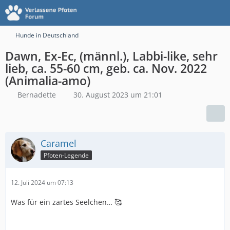
Hunde in Deutschland
Dawn, Ex-Ec, (männl.), Labbi-like, sehr
lieb, ca. 55-60 cm, geb. ca. Nov. 2022
(Animalia-amo)
Bernadette
30. August 2023 um 21:01
Caramel
Pfoten-Legende
12. Juli 2024 um 07:13
Was für ein zartes Seelchen… 🥰