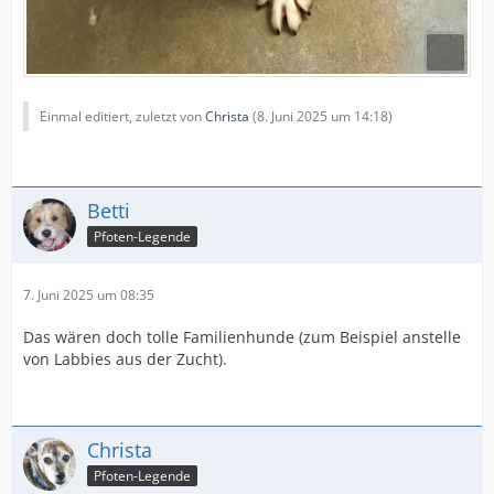
Einmal editiert, zuletzt von
Christa
(
8. Juni 2025 um 14:18
)
Betti
Pfoten-Legende
7. Juni 2025 um 08:35
Das wären doch tolle Familienhunde (zum Beispiel anstelle
von Labbies aus der Zucht).
Christa
Pfoten-Legende