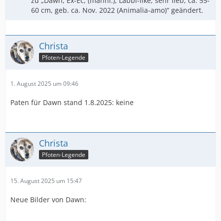
zu „Dawn, Ex-Ec, (männl.), Labbi-like, sehr lieb, ca. 55-
60 cm, geb. ca. Nov. 2022 (Animalia-amo)“ geändert.
Christa
Pfoten-Legende
1. August 2025 um 09:46
Paten für Dawn stand 1.8.2025: keine
Christa
Pfoten-Legende
15. August 2025 um 15:47
Neue Bilder von Dawn: