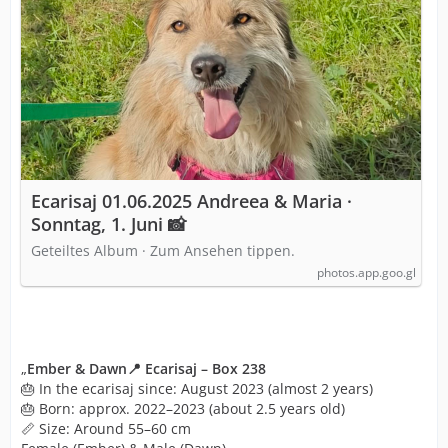
Ecarisaj 01.06.2025 Andreea & Maria ·
Sonntag, 1. Juni 📸
Geteiltes Album · Zum Ansehen tippen.
photos.app.goo.gl
„
Ember & Dawn📍 Ecarisaj – Box 238
🎂 In the ecarisaj since: August 2023 (almost 2 years)
🎂 Born: approx. 2022–2023 (about 2.5 years old)
📏 Size: Around 55–60 cm