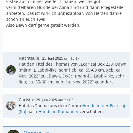
Eisfee auch immer wieder schauen, welche gut
vermittelbaren Hunde bei Alina sind und dann Pflegestelle
anbieten. Das ist wirklich unbezahlbar. Von Herzen danke
schön an euch zwei.
Also Dawn darf gerne geteilt werden.
Nachteule
25. Juni 2025 um 15:17
Hat den Titel des Themas von „Ecarisaj Box 238, Dawn
(männl.), Labbi-like, sehr lieb, ca. 55-60 cm, geb. ca.
Nov. 2022“ zu „Dawn, Ex-Ec, (männl.), Labbi-like, sehr
lieb, ca. 55-60 cm, geb. ca. Nov. 2022“ geändert.
Christa
25. Juni 2025 um 21:03
Hat das Thema aus dem Forum
Hunde in der Ecarisaj
(Ro)
nach
Hunde in Rumänien
verschoben.