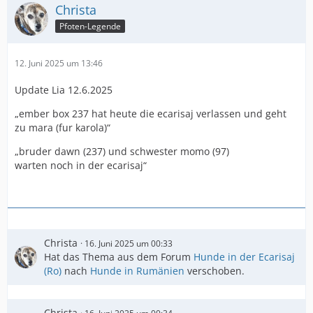
Christa
Pfoten-Legende
12. Juni 2025 um 13:46
Update Lia 12.6.2025
„ember box 237 hat heute die ecarisaj verlassen und geht
zu mara (fur karola)“
„bruder dawn (237) und schwester momo (97)
warten noch in der ecarisaj“
Christa
16. Juni 2025 um 00:33
Hat das Thema aus dem Forum
Hunde in der Ecarisaj
(Ro)
nach
Hunde in Rumänien
verschoben.
Christa