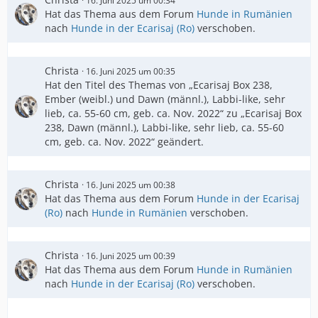
16. Juni 2025 um 00:34
Hat das Thema aus dem Forum
Hunde in Rumänien
nach
Hunde in der Ecarisaj (Ro)
verschoben.
Christa
16. Juni 2025 um 00:35
Hat den Titel des Themas von „Ecarisaj Box 238,
Ember (weibl.) und Dawn (männl.), Labbi-like, sehr
lieb, ca. 55-60 cm, geb. ca. Nov. 2022“ zu „Ecarisaj Box
238, Dawn (männl.), Labbi-like, sehr lieb, ca. 55-60
cm, geb. ca. Nov. 2022“ geändert.
Christa
16. Juni 2025 um 00:38
Hat das Thema aus dem Forum
Hunde in der Ecarisaj
(Ro)
nach
Hunde in Rumänien
verschoben.
Christa
16. Juni 2025 um 00:39
Hat das Thema aus dem Forum
Hunde in Rumänien
nach
Hunde in der Ecarisaj (Ro)
verschoben.