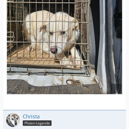
Christa
Pfoten-Legende