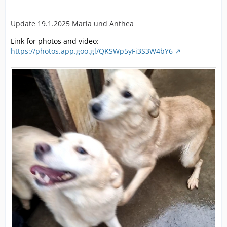
Update 19.1.2025 Maria und Anthea
Link for photos and video:
https://photos.app.goo.gl/QKSWp5yFi3S3W4bY6