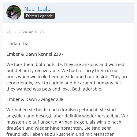
Nachteule
Pfoten-Legende
21. Juli 2024 um 10:26
Update Lia:
Ember & Dawn kennel 238
-
We took them both outside, they are anxious and worried
but definitely recoverable. We had to carry them in our
arms when we took them outside and back inside. They are
very friendly, love to cuddle and be around humans. All
they wanted was pets and love. Both adorable.
Ember & Dawn Zwinger 238 -
Wir haben sie beide nach draußen gebracht, sie sind
ängstlich und besorgt, aber definitiv wiederherstellbar. Wir
mussten sie auf unseren Armen tragen, als wir sie nach
draußen und wieder hineinbrachten. Sie sind sehr
freundlich, lieben es zu kuscheln und mit Menschen