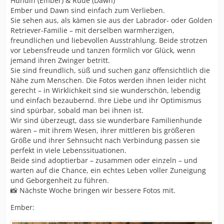
Hündin (Ember) & Rüde (Dawn)
Ember und Dawn sind einfach zum Verlieben.
Sie sehen aus, als kämen sie aus der Labrador- oder Golden
Retriever-Familie – mit derselben warmherzigen,
freundlichen und liebevollen Ausstrahlung. Beide strotzen
vor Lebensfreude und tanzen förmlich vor Glück, wenn
jemand ihren Zwinger betritt.
Sie sind freundlich, süß und suchen ganz offensichtlich die
Nähe zum Menschen. Die Fotos werden ihnen leider nicht
gerecht – in Wirklichkeit sind sie wunderschön, lebendig
und einfach bezaubernd. Ihre Liebe und ihr Optimismus
sind spürbar, sobald man bei ihnen ist.
Wir sind überzeugt, dass sie wunderbare Familienhunde
wären – mit ihrem Wesen, ihrer mittleren bis größeren
Größe und ihrer Sehnsucht nach Verbindung passen sie
perfekt in viele Lebenssituationen.
Beide sind adoptierbar – zusammen oder einzeln – und
warten auf die Chance, ein echtes Leben voller Zuneigung
und Geborgenheit zu führen.
📸 Nächste Woche bringen wir bessere Fotos mit.
Ember: