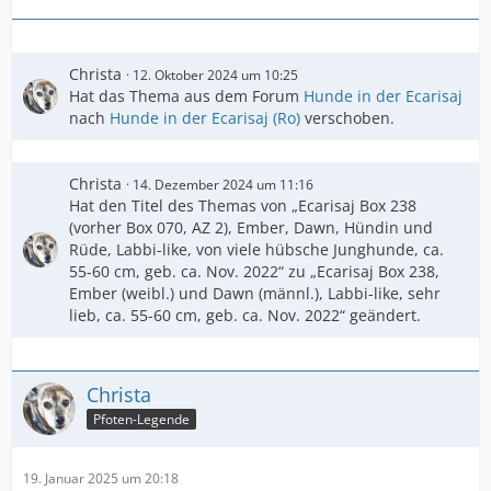
Christa
12. Oktober 2024 um 10:25
Hat das Thema aus dem Forum
Hunde in der Ecarisaj
nach
Hunde in der Ecarisaj (Ro)
verschoben.
Christa
14. Dezember 2024 um 11:16
Hat den Titel des Themas von „Ecarisaj Box 238
(vorher Box 070, AZ 2), Ember, Dawn, Hündin und
Rüde, Labbi-like, von viele hübsche Junghunde, ca.
55-60 cm, geb. ca. Nov. 2022“ zu „Ecarisaj Box 238,
Ember (weibl.) und Dawn (männl.), Labbi-like, sehr
lieb, ca. 55-60 cm, geb. ca. Nov. 2022“ geändert.
Christa
Pfoten-Legende
19. Januar 2025 um 20:18