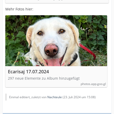
Mehr Fotos hier:
Ecarisaj 17.07.2024
297 neue Elemente zu Album hinzugefügt
photos.app.goo.gl
Einmal editiert, zuletzt von
Nachteule
(
23. Juli 2024 um 15:08
)