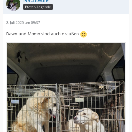
Nachteule
Pfoten-Legende
2. Juli 2025 um 09:37
Dawn und Momo sind auch draußen