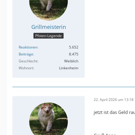
Grillmeisterin
Pfoten-Legende
Reaktionen
5.652
Beiträge
8.475
Geschlecht
Weiblich
Wohnort
Linkenheim
22. April 2026 um 13:18
jetzt ist das Geld r