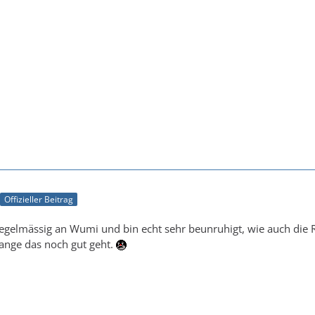
Offizieller Beitrag
 regelmässig an Wumi und bin echt sehr beunruhigt, wie auch die
ange das noch gut geht.