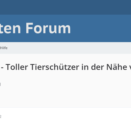
Hilfe
 Toller Tierschützer in der Nähe
1
2