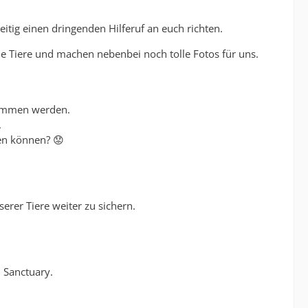
tig einen dringenden Hilferuf an euch richten.
die Tiere und machen nebenbei noch tolle Fotos für uns.
kommen werden.
.
len können? 😟
serer Tiere weiter zu sichern.
 Sanctuary.