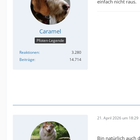
einfach nicht raus.
Caramel
Pfoten-Legende
Reaktionen
3.280
Beiträge
14.714
21. April 2026 um 18:29
Bin natürlich auch 