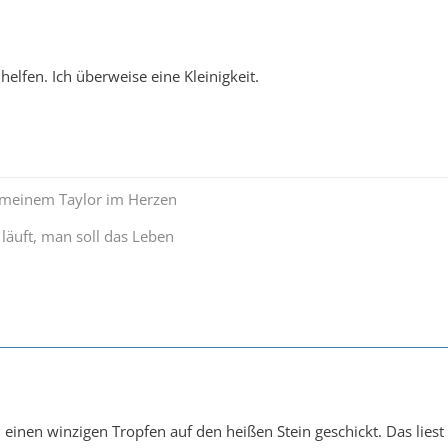
elfen. Ich überweise eine Kleinigkeit.
 meinem Taylor im Herzen
 läuft, man soll das Leben
 einen winzigen Tropfen auf den heißen Stein geschickt. Das lie