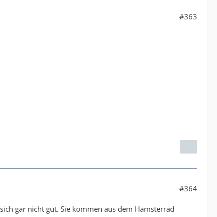
#363
#364
st sich gar nicht gut. Sie kommen aus dem Hamsterrad