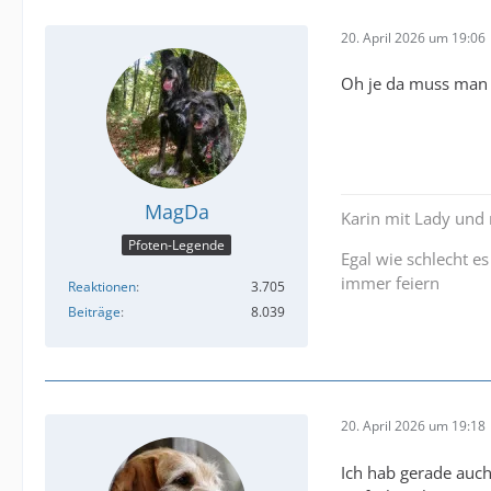
20. April 2026 um 19:06
Oh je da muss man h
MagDa
Karin mit Lady und
Pfoten-Legende
Egal wie schlecht es
immer feiern
Reaktionen
3.705
Beiträge
8.039
20. April 2026 um 19:18
Ich hab gerade auch