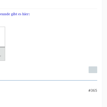
eunde gibt es hier:
#365