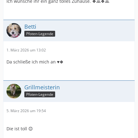
Ich wünsche ihr ein ganz tolles Zuhause. 🍀🙏🍀🙏
Betti
Pfoten-Legende
1. März 2026 um 13:02
Da schließe ich mich an ♥️🍀
Grillmeisterin
Pfoten-Legende
5. März 2026 um 19:54
Die ist toll 😊