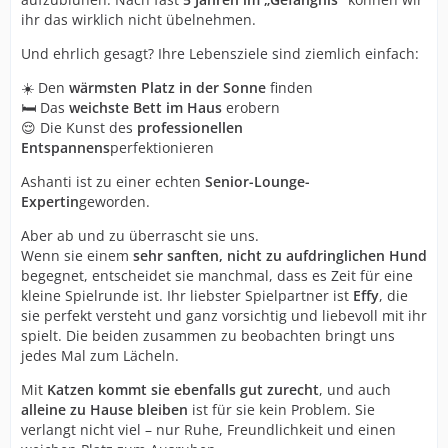
ihr das wirklich nicht übelnehmen.
Und ehrlich gesagt? Ihre Lebensziele sind ziemlich einfach:
☀️ Den
wärmsten Platz in der Sonne
finden
🛏️ Das
weichste Bett im Haus
erobern
😌 Die Kunst des
professionellen
Entspannens
perfektionieren
Ashanti ist zu einer echten
Senior-Lounge-
Expertin
geworden.
Aber ab und zu überrascht sie uns.
Wenn sie einem
sehr sanften, nicht zu aufdringlichen Hund
begegnet, entscheidet sie manchmal, dass es Zeit für eine
kleine Spielrunde ist. Ihr liebster Spielpartner ist
Effy
, die
sie perfekt versteht und ganz vorsichtig und liebevoll mit ihr
spielt. Die beiden zusammen zu beobachten bringt uns
jedes Mal zum Lächeln.
Mit
Katzen kommt sie ebenfalls gut zurecht
, und auch
alleine zu Hause bleiben
ist für sie kein Problem. Sie
verlangt nicht viel – nur Ruhe, Freundlichkeit und einen