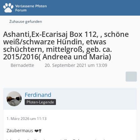
Zuhause gefunden
Ashanti,Ex-Ecarisaj Box 112, , schöne
weiß/schwarze Hündin, etwas
schüchtern, mittelgroß, geb. ca.
2015/2016( Andreea und Maria)
Bernadette
20. September 2021 um 13:09
Ferdinand
Pfoten-Legende
1. März 2026 um 11:13
Zaubermaus ❤️❣️