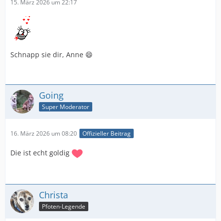
15. März 2026 um 22:17
Schnapp sie dir, Anne 😄
Going
Super Moderator
16. März 2026 um 08:20
Offizieller Beitrag
Die ist echt goldig
Christa
Pfoten-Legende