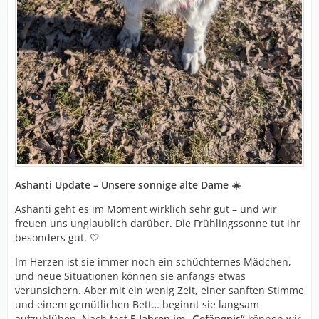
Ashanti Update – Unsere sonnige alte Dame ☀️
Ashanti geht es im Moment wirklich sehr gut – und wir
freuen uns unglaublich darüber. Die Frühlingssonne tut ihr
besonders gut. 🤍
Im Herzen ist sie immer noch ein schüchternes Mädchen,
und neue Situationen können sie anfangs etwas
verunsichern. Aber mit ein wenig Zeit, einer sanften Stimme
und einem gemütlichen Bett… beginnt sie langsam
aufzublühen. Nach fast
5 Jahren im „Gefängnis“
können wir