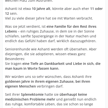
weichen Platz zum Ausruhen.
Ashanti ist etwa
10 Jahre alt
, könnte aber auch eher
11 oder
12
sein.
Viel zu viele dieser Jahre hat sie mit Warten verbracht.
Was sie jetzt verdient, ist
eine Familie für den Rest ihres
Lebens
– ein ruhiges Zuhause, in dem sie in der Sonne
schlafen, sanfte Spaziergänge in der Natur machen und
endlich das Gefühl haben darf, wirklich dazuzugehören.
Seniorenhunde wie Ashanti werden oft übersehen. Aber
diejenigen, die sie adoptieren, wissen etwas ganz
Besonderes:
Sie tragen
eine Tiefe an Dankbarkeit und Liebe in sich, die
man kaum in Worte fassen kann
.
Wir würden uns so sehr wünschen, dass Ashanti ihre
goldenen Jahre in ihrem eigenen Zuhause, bei ihren
eigenen Menschen
verbringen darf.
Seit ihrer
Splenektomie
hatte sie
überhaupt keine
medizinischen Probleme mehr
und genießt nun endlich
das ruhige, komfortable Leben, das sie schon so lange