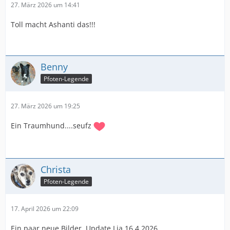
27. März 2026 um 14:41
Toll macht Ashanti das!!!
Benny
Pfoten-Legende
27. März 2026 um 19:25
Ein Traumhund....seufz
Christa
Pfoten-Legende
17. April 2026 um 22:09
Ein paar neue Bilder, Update Lia 16.4.2026