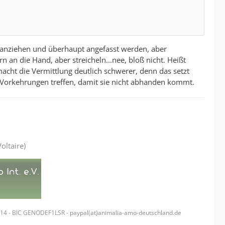
rr anziehen und überhaupt angefasst werden, aber
an die Hand, aber streicheln...nee, bloß nicht. Heißt
acht die Vermittlung deutlich schwerer, denn das setzt
 Vorkehrungen treffen, damit sie nicht abhanden kommt.
oltaire)
314 - BIC GENODEF1LSR - paypal(at)animalia-amo-deutschland.de