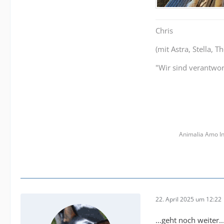
Chris
(mit Astra, Stella, 
"Wir sind verantwort
Animalia Amo In
22. April 2025 um 12:22
...geht noch weiter..