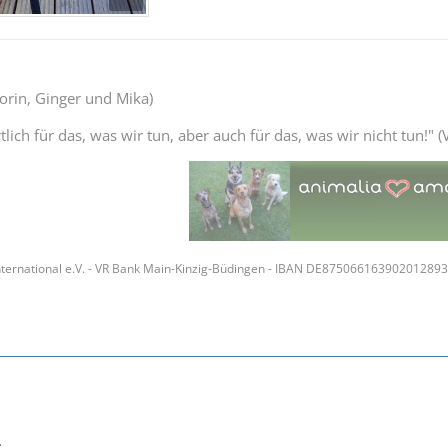
Thorin, Ginger und Mika)
lich für das, was wir tun, aber auch für das, was wir nicht tun!" (V
ternational e.V. - VR Bank Main-Kinzig-Büdingen - IBAN DE87506616390201289
.