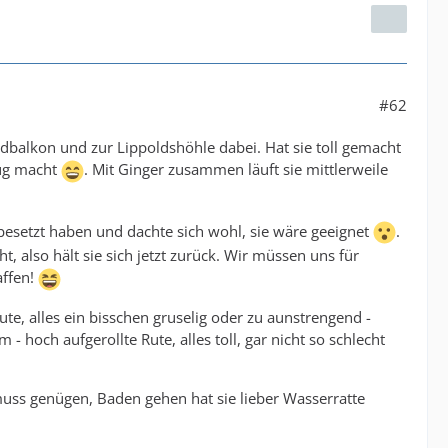
#62
balkon und zur Lippoldshöhle dabei. Hat sie toll gemacht
lug macht
. Mit Ginger zusammen läuft sie mittlerweile
t besetzt haben und dachte sich wohl, sie wäre geeignet
.
 also hält sie sich jetzt zurück. Wir müssen uns für
affen!
e, alles ein bisschen gruselig oder zu aunstrengend -
- hoch aufgerollte Rute, alles toll, gar nicht so schlecht
muss genügen, Baden gehen hat sie lieber Wasserratte