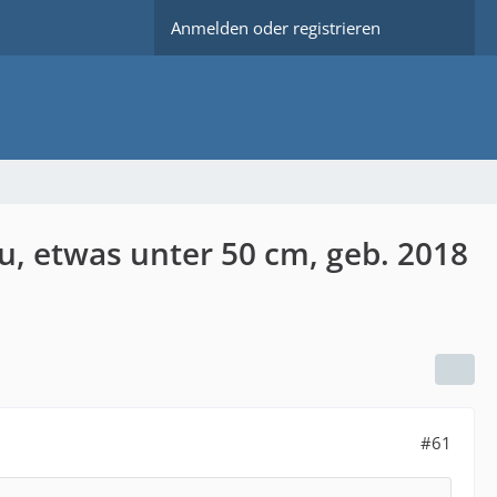
Anmelden oder registrieren
u, etwas unter 50 cm, geb. 2018
#61