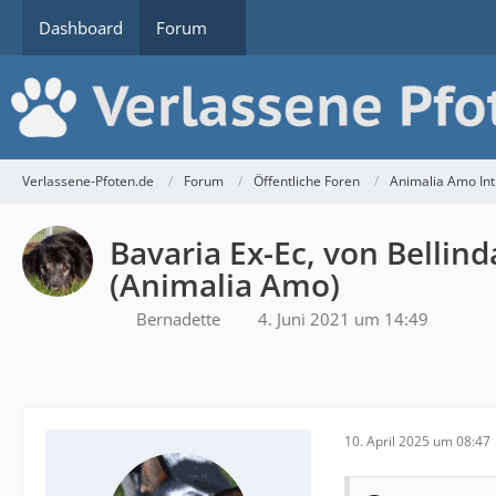
Dashboard
Forum
Verlassene-Pfoten.de
Forum
Öffentliche Foren
Animalia Amo Int.
Bavaria Ex-Ec, von Bellin
(Animalia Amo)
Bernadette
4. Juni 2021 um 14:49
10. April 2025 um 08:47