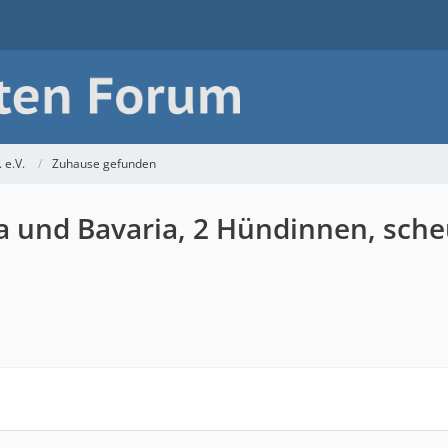
 e.V.
Zuhause gefunden
da und Bavaria, 2 Hündinnen, sche