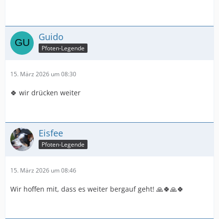
Guido
Pfoten-Legende
15. März 2026 um 08:30
🍀 wir drücken weiter
Eisfee
Pfoten-Legende
15. März 2026 um 08:46
Wir hoffen mit, dass es weiter bergauf geht! 🙏🍀🙏🍀