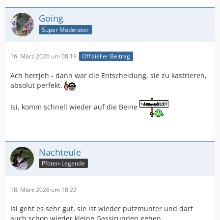
Going
Super Moderator
16. März 2026 um 08:19
Offizieller Beitrag
Ach herrjeh - dann war die Entscheidung, sie zu kastrieren,
absolut perfekt.
Isi, komm schnell wieder auf die Beine
Nachteule
Pfoten-Legende
18. März 2026 um 18:22
Isi geht es sehr gut, sie ist wieder putzmunter und darf
auch schon wieder kleine Gassirunden gehen.