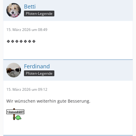
Betti
Pfoten-Legende
15. März 2026 um 08:49
🍀🍀🍀🍀🍀🍀🍀
Ferdinand
Pfoten-Legende
15. März 2026 um 09:12
Wir wünschen weiterhin gute Besserung.