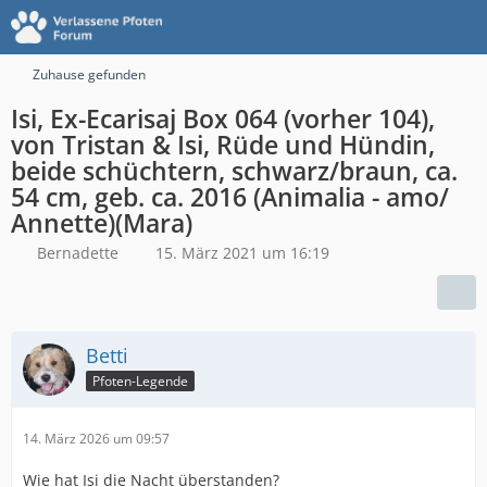
Zuhause gefunden
Isi, Ex-Ecarisaj Box 064 (vorher 104),
von Tristan & Isi, Rüde und Hündin,
beide schüchtern, schwarz/braun, ca.
54 cm, geb. ca. 2016 (Animalia - amo/
Annette)(Mara)
Bernadette
15. März 2021 um 16:19
Betti
Pfoten-Legende
14. März 2026 um 09:57
Wie hat Isi die Nacht überstanden?