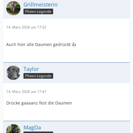
Grillmeisterin
Pfoten-Legende
14. März 2026 um 17:32
Auch hier alle Daumen gedrückt 👍
Taylor
Pfoten-Legende
14. März 2026 um 17:47
Drücke gaaaanz fest die Daumen
MagDa