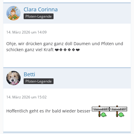
Clara Corinna
Pfoten-Legende
14. März 2026 um 14:09
Ohje, wir drücken ganz ganz doll Daumen und Pfoten und
schicken ganz viel Kraft ❤️🍀🍀🍀🍀❤️
Betti
Pfoten-Legende
14. März 2026 um 15:02
Hoffentlich geht es ihr bald wieder besser