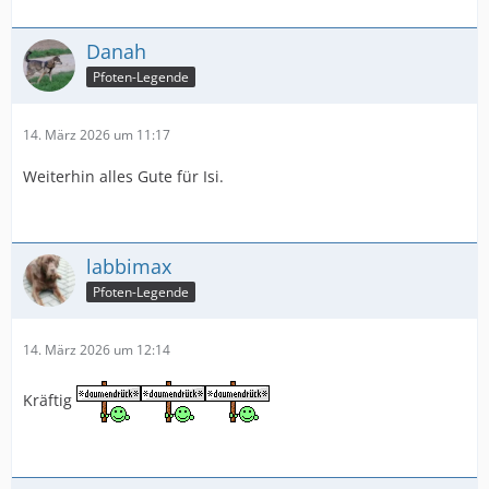
Danah
Pfoten-Legende
14. März 2026 um 11:17
Weiterhin alles Gute für Isi.
labbimax
Pfoten-Legende
14. März 2026 um 12:14
Kräftig