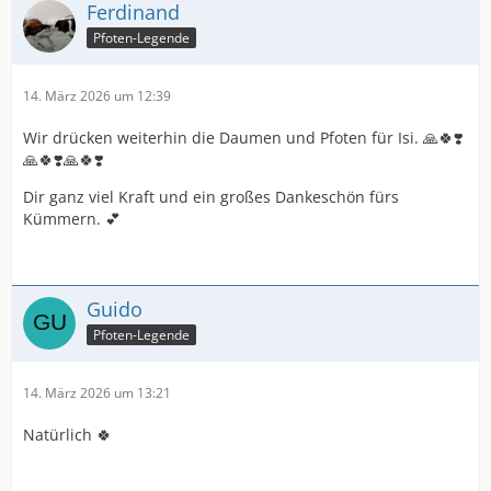
Ferdinand
Pfoten-Legende
14. März 2026 um 12:39
Wir drücken weiterhin die Daumen und Pfoten für Isi. 🙏🍀❣️
🙏🍀❣️🙏🍀❣️
Dir ganz viel Kraft und ein großes Dankeschön fürs
Kümmern. 💕
Guido
Pfoten-Legende
14. März 2026 um 13:21
Natürlich 🍀