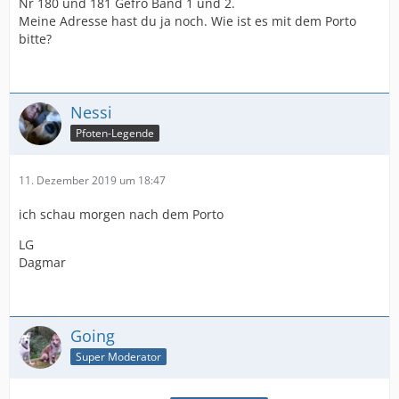
Nr 180 und 181 Gefro Band 1 und 2.
Meine Adresse hast du ja noch. Wie ist es mit dem Porto
bitte?
Nessi
Pfoten-Legende
11. Dezember 2019 um 18:47
ich schau morgen nach dem Porto
LG
Dagmar
Going
Super Moderator