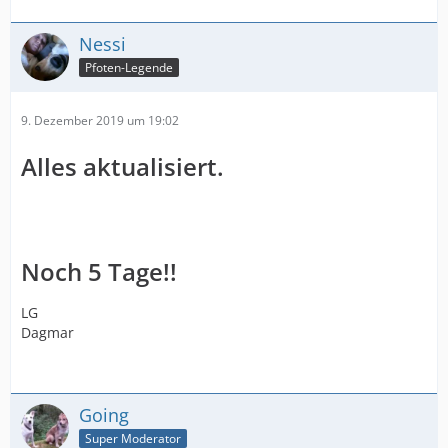
Nessi
Pfoten-Legende
9. Dezember 2019 um 19:02
Alles aktualisiert.
Noch 5 Tage!!
LG
Dagmar
Going
Super Moderator