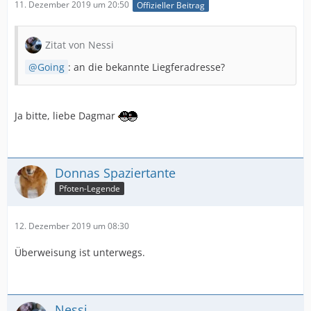
11. Dezember 2019 um 20:50
Offizieller Beitrag
Zitat von Nessi
Going
: an die bekannte Liegferadresse?
Ja bitte, liebe Dagmar
Donnas Spaziertante
Pfoten-Legende
12. Dezember 2019 um 08:30
Überweisung ist unterwegs.
Nessi