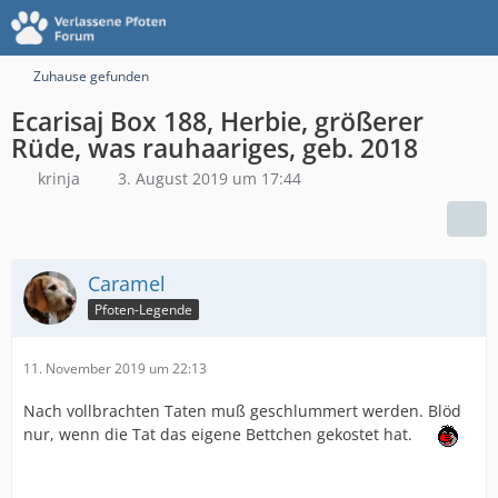
Zuhause gefunden
Ecarisaj Box 188, Herbie, größerer
Rüde, was rauhaariges, geb. 2018
krinja
3. August 2019 um 17:44
Caramel
Pfoten-Legende
11. November 2019 um 22:13
Nach vollbrachten Taten muß geschlummert werden. Blöd
nur, wenn die Tat das eigene Bettchen gekostet hat.