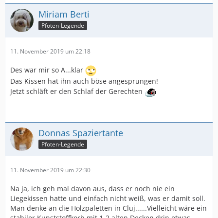
Miriam Berti
Pfoten-Legende
11. November 2019 um 22:18
Des war mir so A...klar
Das Kissen hat ihn auch böse angesprungen!
Jetzt schläft er den Schlaf der Gerechten
Donnas Spaziertante
Pfoten-Legende
11. November 2019 um 22:30
Na ja, ich geh mal davon aus, dass er noch nie ein
Liegekissen hatte und einfach nicht weiß, was er damit soll.
Man denke an die Holzpaletten in Cluj......Vielleicht wäre ein
stabiler Kunststoffkorb mit 1-2 alten Decken drin etwas