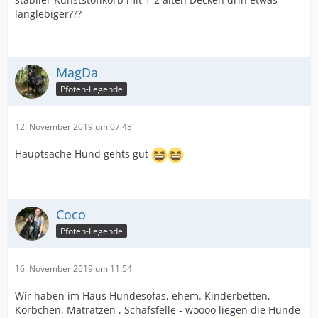
langlebiger???
MagDa
Pfoten-Legende
12. November 2019 um 07:48
Hauptsache Hund gehts gut
Coco
Pfoten-Legende
16. November 2019 um 11:54
Wir haben im Haus Hundesofas, ehem. Kinderbetten,
Körbchen, Matratzen , Schafsfelle - woooo liegen die Hunde