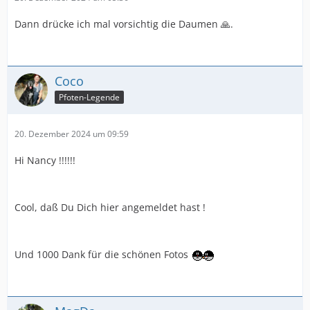
Dann drücke ich mal vorsichtig die Daumen 🙏.
Coco
Pfoten-Legende
20. Dezember 2024 um 09:59
Hi Nancy !!!!!!
Cool, daß Du Dich hier angemeldet hast !
Und 1000 Dank für die schönen Fotos