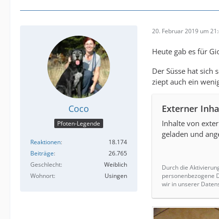
20. Februar 2019 um 21
Heute gab es für Gi
Der Süsse hat sich s
ziept auch ein wenig
Externer Inha
Coco
Inhalte von exte
Pfoten-Legende
geladen und ange
Reaktionen
18.174
Beiträge
26.765
Geschlecht
Weiblich
Durch die Aktivierun
Wohnort
Usingen
personenbezogene Da
wir in unserer Daten