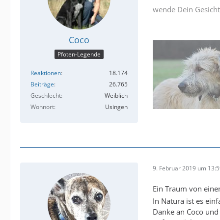
wende Dein Gesicht s
Coco
Pfoten-Legende
Reaktionen
18.174
Beiträge
26.765
Geschlecht
Weiblich
Wohnort
Usingen
9. Februar 2019 um 13:
Ein Traum von ein
In Natura ist es ei
Danke an Coco und B