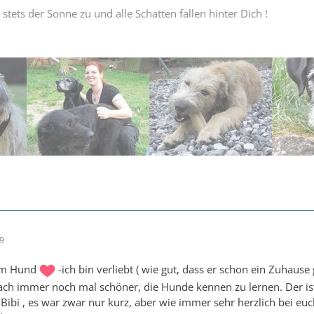
tets der Sonne zu und alle Schatten fallen hinter Dich !
59
em Hund
-ich bin verliebt ( wie gut, dass er schon ein Zuhause
nfach immer noch mal schöner, die Hunde kennen zu lernen. Der ist 
ibi , es war zwar nur kurz, aber wie immer sehr herzlich bei euc