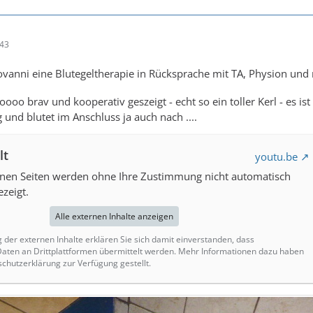
:43
ovanni eine Blutegeltherapie in Rücksprache mit TA, Physion und
oooo brav und kooperativ geszeigt - echt so ein toller Kerl - es 
 und blutet im Anschluss ja auch nach ....
lt
youtu.be
rnen Seiten werden ohne Ihre Zustimmung nicht automatisch
zeigt.
Alle externen Inhalte anzeigen
g der externen Inhalte erklären Sie sich damit einverstanden, dass
ten an Drittplattformen übermittelt werden. Mehr Informationen dazu haben
schutzerklärung zur Verfügung gestellt.