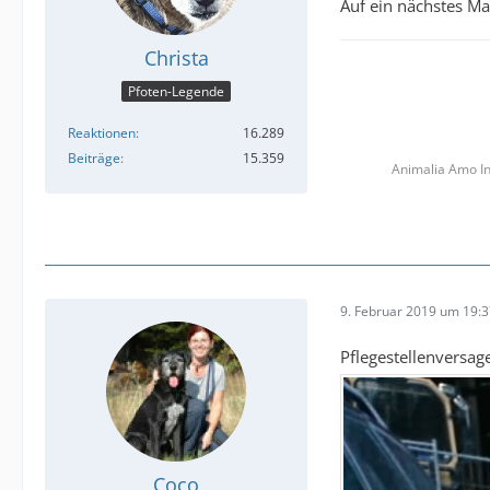
Auf ein nächstes Ma
Christa
Pfoten-Legende
Reaktionen
16.289
Beiträge
15.359
Animalia Amo In
9. Februar 2019 um 19:
Pflegestellenversa
Coco