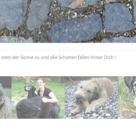
tets der Sonne zu und alle Schatten fallen hinter Dich !