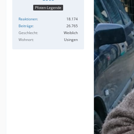
Pfoten-Legende
Reaktionen
18.174
Beiträge
26.765
Geschlecht
Weiblich
Wohnort
Usingen