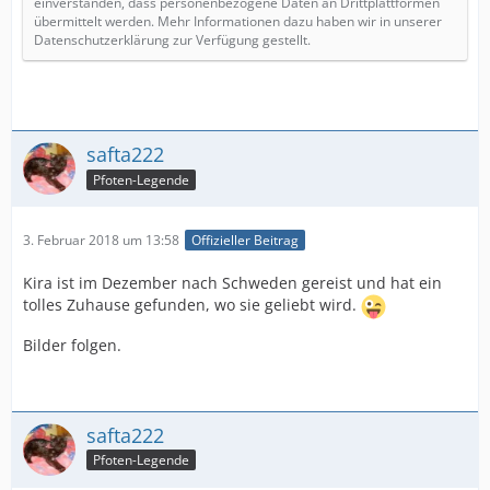
einverstanden, dass personenbezogene Daten an Drittplattformen
übermittelt werden. Mehr Informationen dazu haben wir in unserer
Datenschutzerklärung zur Verfügung gestellt.
safta222
Pfoten-Legende
3. Februar 2018 um 13:58
Offizieller Beitrag
Kira ist im Dezember nach Schweden gereist und hat ein
tolles Zuhause gefunden, wo sie geliebt wird.
Bilder folgen.
safta222
Pfoten-Legende