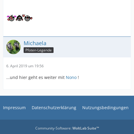
Michaela
Pfoten-Legende
6. April 2019 um 19:56
...und hier geht es weiter mit
Nono
!
Impressum
Datenschutzerklärung
Nutzungsbedingungen
Community-Software:
WoltLab Suite™