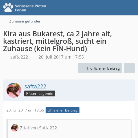
Zuhause gefunden
Kira aus Bukarest, ca 2 Jahre alt,
kastriert, mittelgroß, sucht ein
Zuhause (kein FiN-Hund)
safta222
20. Juli 2017 um 17:55
1. offizieller Beitrag
safta222
Pfoten-Legende
20. Juli 2017 um 17:55
Offizieller Beitrag
Zitat von Safta222