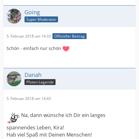
Going
Super Moderator
5. Februar 2018 um 14:33
Offizieller Beitrag
Schön - einfach nur schön
Danah
Pfoten-Legende
5. Februar 2018 um 14:43
Na, dann wünsche ich Dir ein langes
spannendes Leben, Kira!
Hab viel Spaß mit Deinen Menschen!