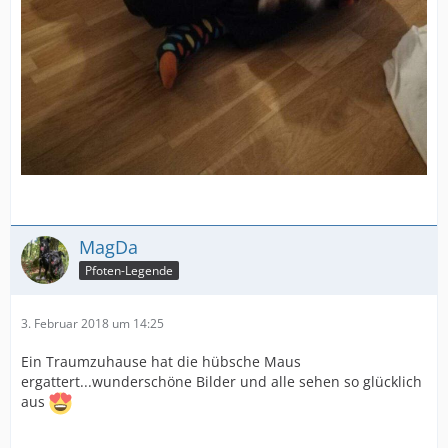
MagDa
Pfoten-Legende
3. Februar 2018 um 14:25
Ein Traumzuhause hat die hübsche Maus
ergattert...wunderschöne Bilder und alle sehen so glücklich
aus