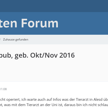
Zuhause gefunden
bub, geb. Okt/Nov 2016
11:08
ht operiert, ich warte auch auf Infos was der Tierarzt in Alesd üb
ht, was mit dem Tierarzt an der Uni ist, daraus bin ich nicht schla