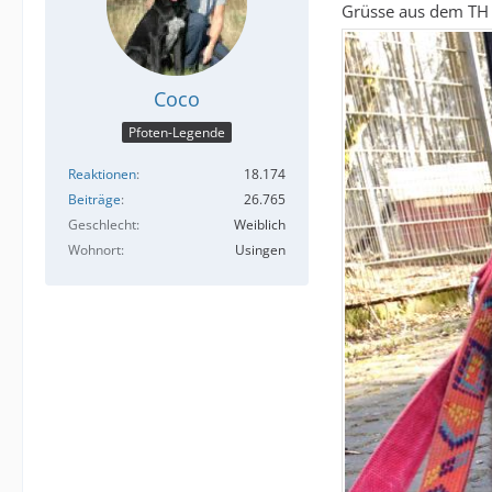
Grüsse aus dem TH
Coco
Pfoten-Legende
Reaktionen
18.174
Beiträge
26.765
Geschlecht
Weiblich
Wohnort
Usingen