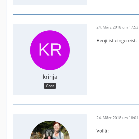
24. März 2018 um 17:53
Benji ist eingereist.
krinja
Gast
24. März 2018 um 18:01
Voilá :