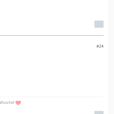
#24
Wuschel