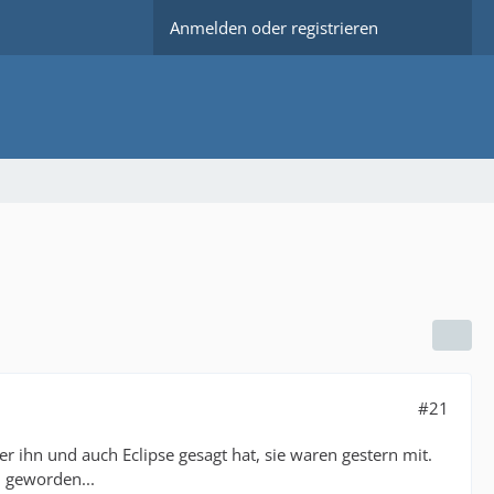
Anmelden oder registrieren
#21
er ihn und auch Eclipse gesagt hat, sie waren gestern mit.
u geworden...