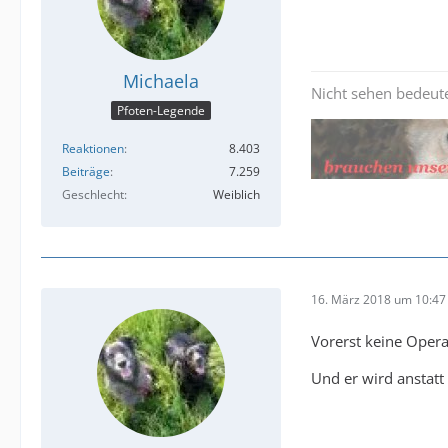
Michaela
Nicht sehen bedeute
Pfoten-Legende
Reaktionen
8.403
Beiträge
7.259
Geschlecht
Weiblich
16. März 2018 um 10:47
Vorerst keine Opera
Und er wird anstatt