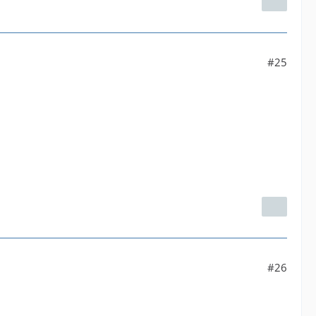
#25
#26