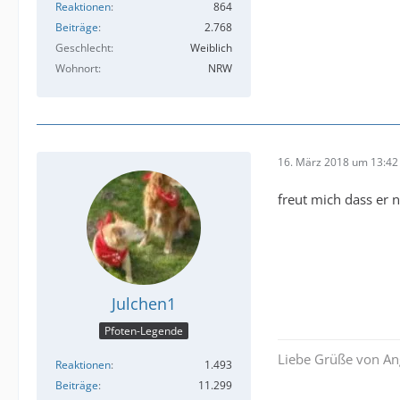
Reaktionen
864
Beiträge
2.768
Geschlecht
Weiblich
Wohnort
NRW
16. März 2018 um 13:42
freut mich dass er
Julchen1
Pfoten-Legende
Liebe Grüße von A
Reaktionen
1.493
Beiträge
11.299