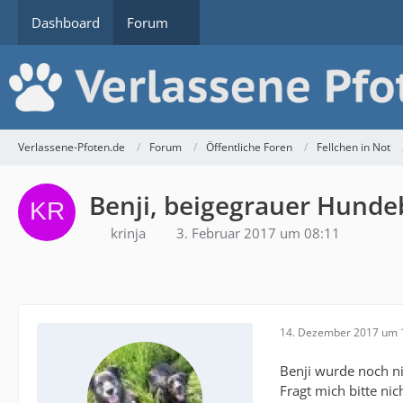
Dashboard
Forum
Verlassene-Pfoten.de
Forum
Öffentliche Foren
Fellchen in Not
Benji, beigegrauer Hunde
krinja
3. Februar 2017 um 08:11
14. Dezember 2017 um 
Benji wurde noch nic
Fragt mich bitte nic