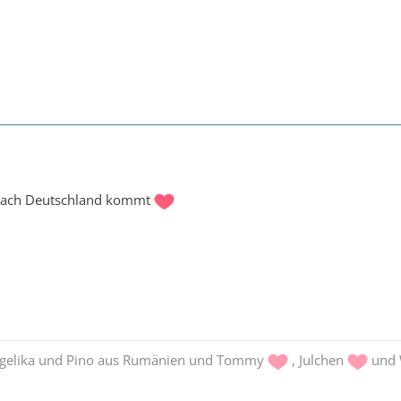
 nach Deutschland kommt
ngelika und Pino aus Rumänien und Tommy
, Julchen
und 