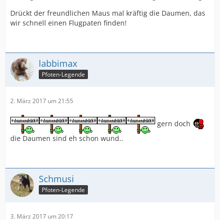
Drückt der freundlichen Maus mal kräftig die Daumen, das
wir schnell einen Flugpaten finden!
labbimax
Pfoten-Legende
2. März 2017 um 21:55
gern doch
die Daumen sind eh schon wund..
Schmusi
Pfoten-Legende
3. März 2017 um 20:17