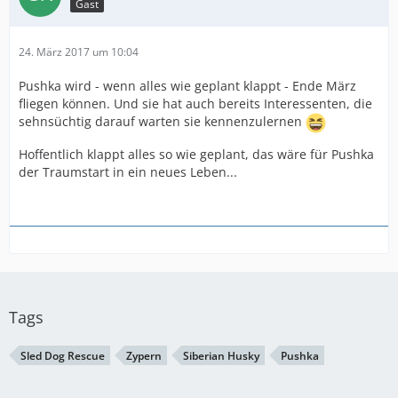
Gast
24. März 2017 um 10:04
Pushka wird - wenn alles wie geplant klappt - Ende März
fliegen können. Und sie hat auch bereits Interessenten, die
sehnsüchtig darauf warten sie kennenzulernen
Hoffentlich klappt alles so wie geplant, das wäre für Pushka
der Traumstart in ein neues Leben...
Tags
Sled Dog Rescue
Zypern
Siberian Husky
Pushka