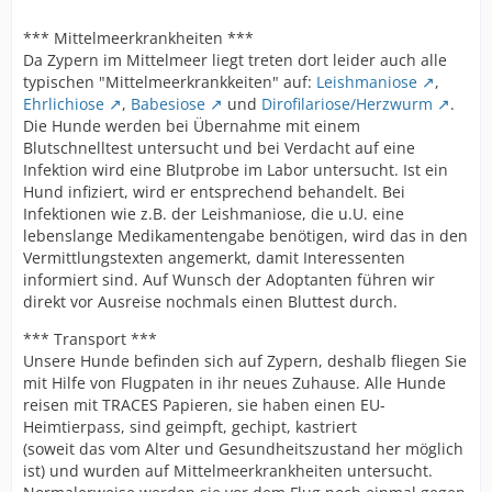
*** Mittelmeerkrankheiten ***
Da Zypern im Mittelmeer liegt treten dort leider auch alle
typischen "Mittelmeerkrankkeiten" auf:
Leishmaniose
,
Ehrlichiose
,
Babesiose
und
Dirofilariose/Herzwurm
.
Die Hunde werden bei Übernahme mit einem
Blutschnelltest untersucht und bei Verdacht auf eine
Infektion wird eine Blutprobe im Labor untersucht. Ist ein
Hund infiziert, wird er entsprechend behandelt. Bei
Infektionen wie z.B. der Leishmaniose, die u.U. eine
lebenslange Medikamentengabe benötigen, wird das in den
Vermittlungstexten angemerkt, damit Interessenten
informiert sind. Auf Wunsch der Adoptanten führen wir
direkt vor Ausreise nochmals einen Bluttest durch.
*** Transport ***
Unsere Hunde befinden sich auf Zypern, deshalb fliegen Sie
mit Hilfe von Flugpaten in ihr neues Zuhause. Alle Hunde
reisen mit TRACES Papieren, sie haben einen EU-
Heimtierpass, sind geimpft, gechipt, kastriert
(soweit das vom Alter und Gesundheitszustand her möglich
ist) und wurden auf Mittelmeerkrankheiten untersucht.