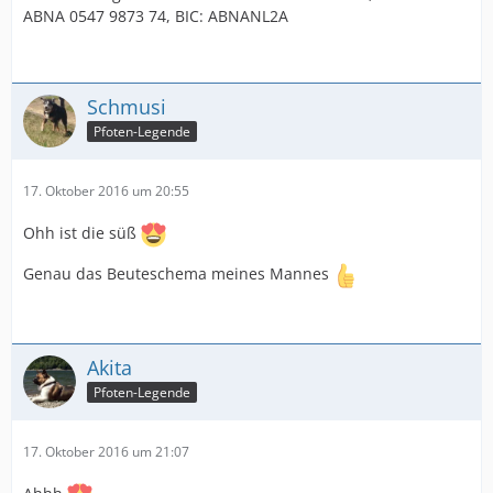
ABNA 0547 9873 74, BIC: ABNANL2A
Schmusi
Pfoten-Legende
17. Oktober 2016 um 20:55
Ohh ist die süß
Genau das Beuteschema meines Mannes
Akita
Pfoten-Legende
17. Oktober 2016 um 21:07