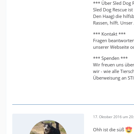
*** Über Sled Dog 
Sled Dog Rescue ist
Den Haag) die hilf
Rassen, hilft. Unse
*** Kontakt ***
Fragen beantworten 
unserer Webseite o
*** Spenden ***
Wir freuen uns über 
wir - wie alle Tier
Überweisung an ST
17. Oktober 2016 um 20
Ohh ist die süß