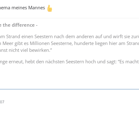
chema meines Mannes
 the difference -
am Strand einen Seestern nach dem anderen auf und wirft sie zu
m Meer gibt es Millionen Seesterne, hunderte liegen hier am Stran
nst nicht viel bewirken.”
unge erneut, hebt den nächsten Seestern hoch und sagt: “Es macht 
:07