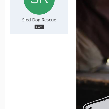
Sled Dog Rescue
Gast