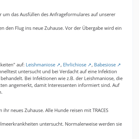
wir um das Ausfüllen des Anfrageformulares auf unserer
eren den Flug ins neue Zuhause. Vor der Übergabe wird ein
kkeiten" auf:
Leishmaniose
,
Ehrlichiose
,
Babesiose
lltest untersucht und bei Verdacht auf eine Infektion
 behandelt. Bei Infektionen wie z.B. der Leishmaniose, die
en angemerkt, damit Interessenten informiert sind. Auf
h.
in ihr neues Zuhause. Alle Hunde reisen mit TRACES
telmeerkrankheiten untersucht. Normalerweise werden sie