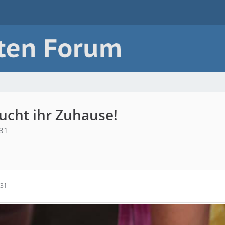
ucht ihr Zuhause!
:31
:31