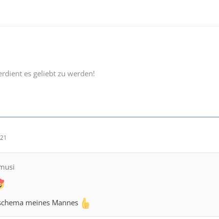
rdient es geliebt zu werden!
:21
hmusi
eschema meines Mannes