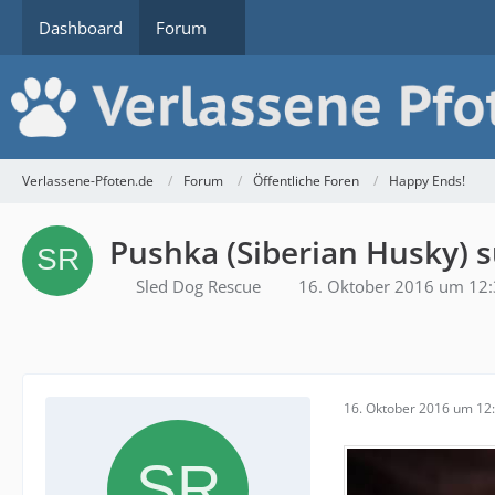
Dashboard
Forum
Verlassene-Pfoten.de
Forum
Öffentliche Foren
Happy Ends!
Pushka (Siberian Husky) s
Sled Dog Rescue
16. Oktober 2016 um 12
16. Oktober 2016 um 12