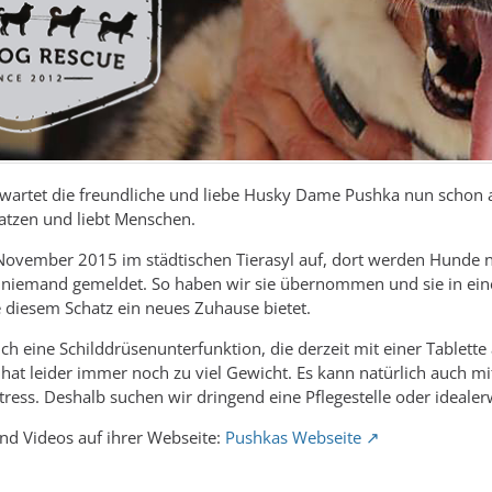
 wartet die freundliche und liebe Husky Dame Pushka nun schon auf 
atzen und liebt Menschen.
ovember 2015 im städtischen Tierasyl auf, dort werden Hunde nac
h niemand gemeldet. So haben wir sie übernommen und sie in ein
ie diesem Schatz ein neues Zuhause bietet.
ch eine Schilddrüsenunterfunktion, die derzeit mit einer Tablette
sie hat leider immer noch zu viel Gewicht. Es kann natürlich auch 
tress. Deshalb suchen wir dringend eine Pflegestelle oder idealerw
und Videos auf ihrer Webseite:
Pushkas Webseite