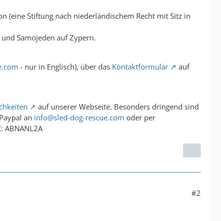
on (eine Stiftung nach niederländischem Recht mit Sitz in
es und Samojeden auf Zypern.
e.com
- nur in Englisch), über das
Kontaktformular
auf
chkeiten
auf unserer Webseite. Besonders dringend sind
 Paypal an
info@sled-dog-rescue.com
oder per
C: ABNANL2A
#2