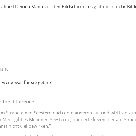
chnell Deinen Mann vor den Bildschirm - es gibt noch mehr Bild
13:49
rweile was für sie getan?
 the difference -
am Strand einen Seestern nach dem anderen auf und wirft sie zu
m Meer gibt es Millionen Seesterne, hunderte liegen hier am Stran
nst nicht viel bewirken.”