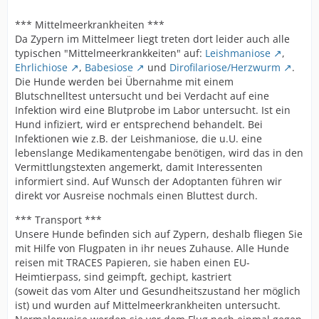
*** Mittelmeerkrankheiten ***
Da Zypern im Mittelmeer liegt treten dort leider auch alle
typischen "Mittelmeerkrankkeiten" auf:
Leishmaniose
,
Ehrlichiose
,
Babesiose
und
Dirofilariose/Herzwurm
.
Die Hunde werden bei Übernahme mit einem
Blutschnelltest untersucht und bei Verdacht auf eine
Infektion wird eine Blutprobe im Labor untersucht. Ist ein
Hund infiziert, wird er entsprechend behandelt. Bei
Infektionen wie z.B. der Leishmaniose, die u.U. eine
lebenslange Medikamentengabe benötigen, wird das in den
Vermittlungstexten angemerkt, damit Interessenten
informiert sind. Auf Wunsch der Adoptanten führen wir
direkt vor Ausreise nochmals einen Bluttest durch.
*** Transport ***
Unsere Hunde befinden sich auf Zypern, deshalb fliegen Sie
mit Hilfe von Flugpaten in ihr neues Zuhause. Alle Hunde
reisen mit TRACES Papieren, sie haben einen EU-
Heimtierpass, sind geimpft, gechipt, kastriert
(soweit das vom Alter und Gesundheitszustand her möglich
ist) und wurden auf Mittelmeerkrankheiten untersucht.