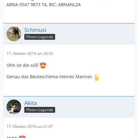
ABNA 0547 9873 74, BIC: ABNANL2A
Schmusi
Pfoten-Legende
17. Oktober 2016 um 20:55
Ohh ist die süß
Genau das Beuteschema meines Mannes
Akita
Pfoten-Legende
17. Oktober 2016 um 21:07