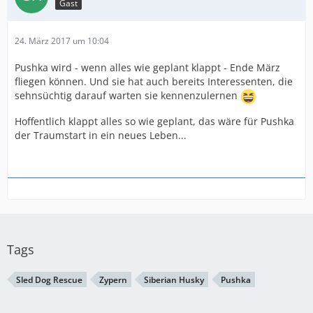
Gast
24. März 2017 um 10:04
Pushka wird - wenn alles wie geplant klappt - Ende März
fliegen können. Und sie hat auch bereits Interessenten, die
sehnsüchtig darauf warten sie kennenzulernen
Hoffentlich klappt alles so wie geplant, das wäre für Pushka
der Traumstart in ein neues Leben...
Tags
Sled Dog Rescue
Zypern
Siberian Husky
Pushka