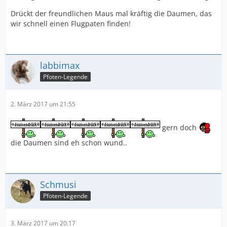
Drückt der freundlichen Maus mal kräftig die Daumen, das
wir schnell einen Flugpaten finden!
labbimax
Pfoten-Legende
2. März 2017 um 21:55
gern doch
die Daumen sind eh schon wund..
Schmusi
Pfoten-Legende
3. März 2017 um 20:17