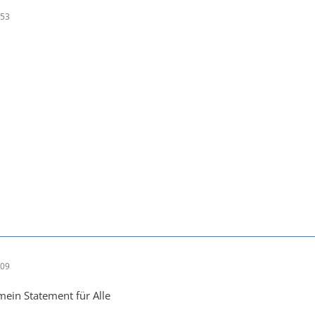
:53
:09
ein Statement für Alle