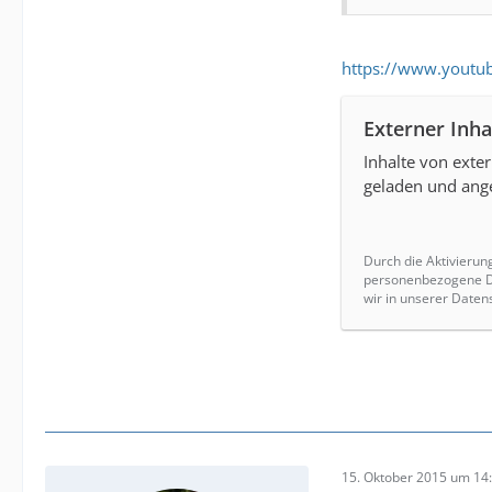
https://www.yout
Externer Inha
Inhalte von exte
geladen und ange
Durch die Aktivierun
personenbezogene Da
wir in unserer Daten
15. Oktober 2015 um 14