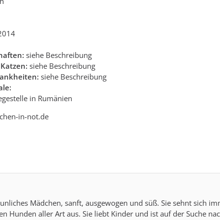
ch
2014
haften:
siehe Beschreibung
 Katzen:
siehe Beschreibung
ankheiten:
siehe Beschreibung
le:
egestelle in Rumänien
lchen-in-not.de
staunliches Mädchen, sanft, ausgewogen und süß. Sie sehnt sich
en Hunden aller Art aus. Sie liebt Kinder und ist auf der Suche n