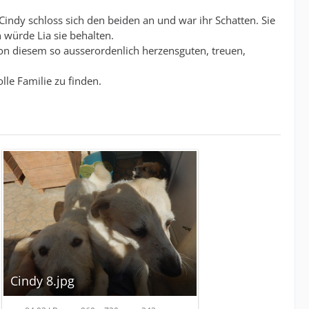
 Cindy schloss sich den beiden an und war ihr Schatten. Sie
 würde Lia sie behalten.
 von diesem so ausserordenlich herzensguten, treuen,
lle Familie zu finden.
Cindy 8.jpg