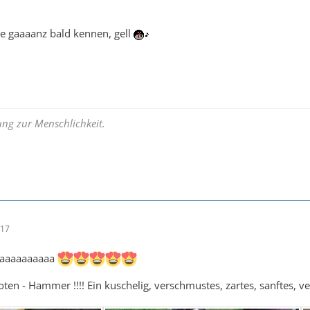
ie gaaaanz bald kennen, gell
hung zur Menschlichkeit.
:17
aaaaaaaaaaa
oten - Hammer !!!! Ein kuschelig, verschmustes, zartes, sanftes, v