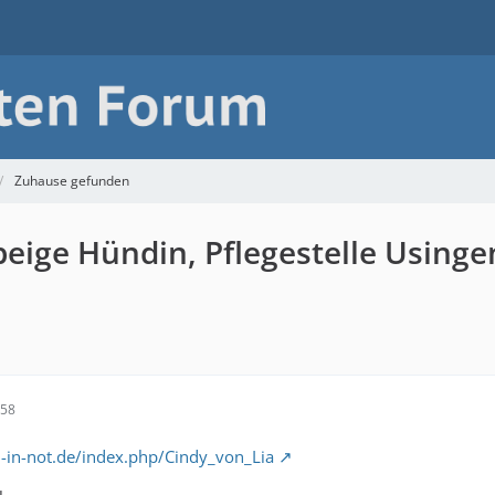
Zuhause gefunden
beige Hündin, Pflegestelle Usinge
:58
n-in-not.de/index.php/Cindy_von_Lia