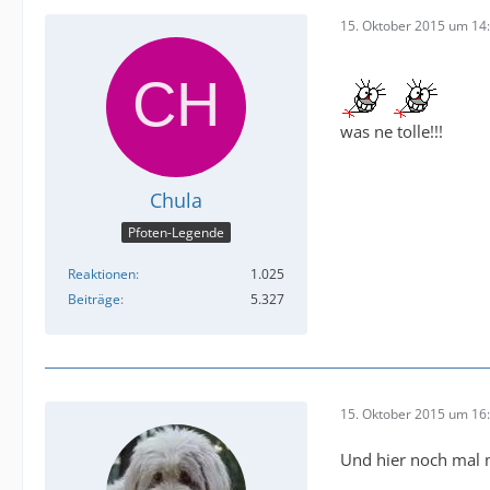
15. Oktober 2015 um 14
was ne tolle!!!
Chula
Pfoten-Legende
Reaktionen
1.025
Beiträge
5.327
15. Oktober 2015 um 16
Und hier noch mal m