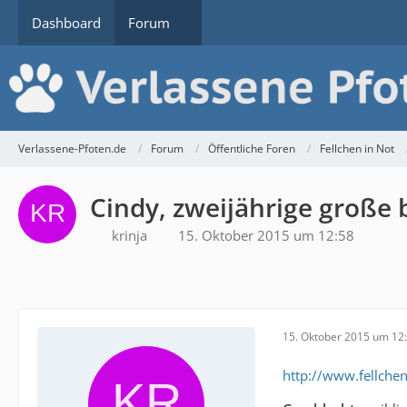
Dashboard
Forum
Verlassene-Pfoten.de
Forum
Öffentliche Foren
Fellchen in Not
Cindy, zweijährige große 
krinja
15. Oktober 2015 um 12:58
15. Oktober 2015 um 12
http://www.fellche