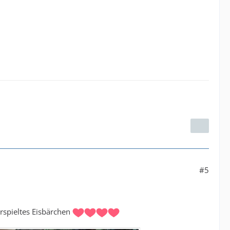
#5
erspieltes Eisbärchen