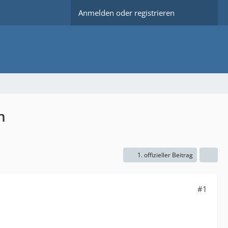
Anmelden oder registrieren
n
1. offizieller Beitrag
#1