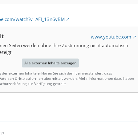
ube.com/watch?v=AFI_13n6yBM
lt
www.youtube.com
rnen Seiten werden ohne Ihre Zustimmung nicht automatisch
zeigt.
Alle externen Inhalte anzeigen
g der externen Inhalte erklären Sie sich damit einverstanden, dass
ten an Drittplattformen übermittelt werden. Mehr Informationen dazu haben
schutzerklärung zur Verfügung gestellt.
:13