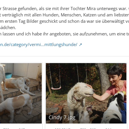
r Strasse gefunden, als sie mit ihrer Tochter Mira unterwegs war.
ut verträglich mit allen Hunden, Menschen, Katzen und am liebsten
dem ersten Tag Bilder geschickt und schon da war sie überwältigt
mädchen.
en lassen und ich habe ihr angeboten, sie aufzunehmen, um eine to
en.de/category/vermi…mittlungshunde/
Cindy 7.jpg