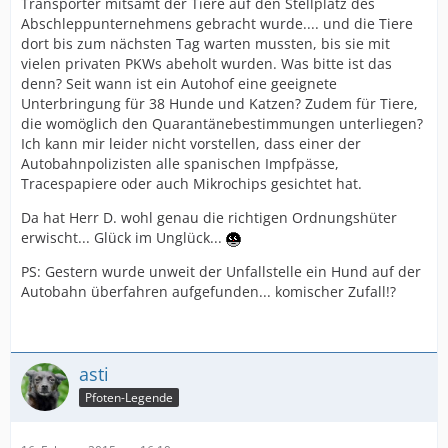
Transporter mitsamt der Tiere auf den Stellplatz des
Abschleppunternehmens gebracht wurde.... und die Tiere
dort bis zum nächsten Tag warten mussten, bis sie mit
vielen privaten PKWs abeholt wurden. Was bitte ist das
denn? Seit wann ist ein Autohof eine geeignete
Unterbringung für 38 Hunde und Katzen? Zudem für Tiere,
die womöglich den Quarantänebestimmungen unterliegen?
Ich kann mir leider nicht vorstellen, dass einer der
Autobahnpolizisten alle spanischen Impfpässe,
Tracespapiere oder auch Mikrochips gesichtet hat.
Da hat Herr D. wohl genau die richtigen Ordnungshüter
erwischt... Glück im Unglück...
PS: Gestern wurde unweit der Unfallstelle ein Hund auf der
Autobahn überfahren aufgefunden... komischer Zufall!?
asti
Pfoten-Legende