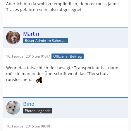
Aber ich bin da wohl zu empfindlich, denn er muss ja mit
Traces gefahren sein, also abgesegnet.
Martin
Böser Admin im Ruhestand
16. Februar 2015 um 01:47
Offizieller Beitrag
Wenn das tatsächlich der besagte Transporteur ist, dann
müsste man in der Überschrift wohl das "Tierschutz"
rauslöschen...
Bine
Pfoten-Legende
16. Februar 2015 um 09:40