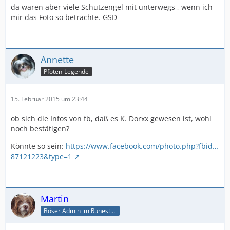
da waren aber viele Schutzengel mit unterwegs , wenn ich
mir das Foto so betrachte. GSD
Annette
Pfoten-Legende
15. Februar 2015 um 23:44
ob sich die Infos von fb, daß es K. Dorxx gewesen ist, wohl
noch bestätigen?
Könnte so sein:
https://www.facebook.com/photo.php?fbid…
87121223&type=1
Martin
Böser Admin im Ruhestand