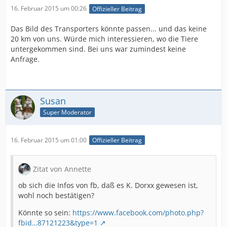
16. Februar 2015 um 00:26
Offizieller Beitrag
Das Bild des Transporters könnte passen... und das keine
20 km von uns. Würde mich interessieren, wo die Tiere
untergekommen sind. Bei uns war zumindest keine
Anfrage.
Susan
Super Moderator
16. Februar 2015 um 01:00
Offizieller Beitrag
Zitat von Annette
ob sich die Infos von fb, daß es K. Dorxx gewesen ist,
wohl noch bestätigen?
Könnte so sein:
https://www.facebook.com/photo.php?
fbid…87121223&type=1