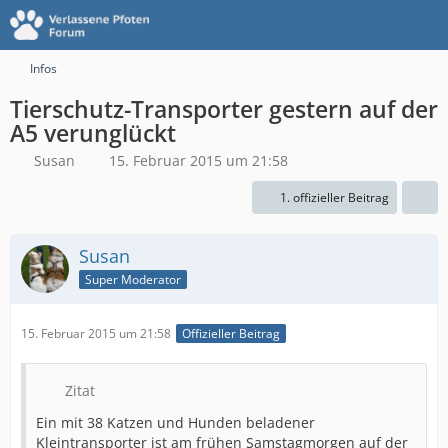
Infos
Tierschutz-Transporter gestern auf der
A5 verunglückt
Susan
15. Februar 2015 um 21:58
1. offizieller Beitrag
Susan
Super Moderator
15. Februar 2015 um 21:58
Offizieller Beitrag
Zitat
Ein mit 38 Katzen und Hunden beladener
Kleintransporter ist am frühen Samstagmorgen auf der