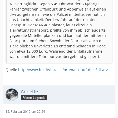
A 5 verunglückt. Gegen 5.45 Uhr war der 59-Jährige
Fahrer zwischen Offenburg und Appenweier auf einen
Lkw aufgefahren – wie die Polizei mitteilte, vermutlich
aus Unachtsamkeit. Der Lkw fuhr auf der rechten
Fahrspur. Der MAN-Kleinlaster, laut Polizei ein
Tierrettungstransport, prallte von ihm ab, schleuderte
gegen die Mittelleitplanken und kam auf der mittleren
Fahrspur zum Stehen. Sowohl der Fahrer als auch die
Tiere blieben unverletzt. Es entstand Schaden in Höhe
von etwa 12.000 Euro. Während der Unfallaufnahme
war die mittlere Fahrspur vorübergehend gesperrt.
Quelle
http://www.bo.de/lokales/ortena…t-auf-der-5-lkw
Annette
Pfoten-Legende
15. Februar 2015 um 22:54