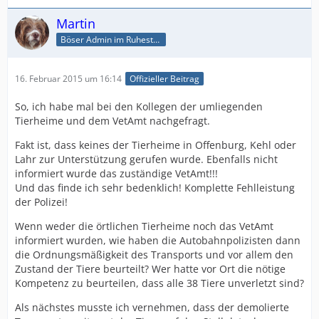
Martin
Böser Admin im Ruhestand
16. Februar 2015 um 16:14
Offizieller Beitrag
So, ich habe mal bei den Kollegen der umliegenden
Tierheime und dem VetAmt nachgefragt.
Fakt ist, dass keines der Tierheime in Offenburg, Kehl oder
Lahr zur Unterstützung gerufen wurde. Ebenfalls nicht
informiert wurde das zuständige VetAmt!!!
Und das finde ich sehr bedenklich! Komplette Fehlleistung
der Polizei!
Wenn weder die örtlichen Tierheime noch das VetAmt
informiert wurden, wie haben die Autobahnpolizisten dann
die Ordnungsmäßigkeit des Transports und vor allem den
Zustand der Tiere beurteilt? Wer hatte vor Ort die nötige
Kompetenz zu beurteilen, dass alle 38 Tiere unverletzt sind?
Als nächstes musste ich vernehmen, dass der demolierte