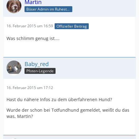
Martin
Böser Admin im Ruhestand
16. Februar 2015 um 16:59
Offizieller Beitrag
Was schlimm genug ist....
Baby_red
Pfoten-Legende
16. Februar 2015 um 17:12
Hast du nähere Infos zu dem überfahrenen Hund?
Wurde der schon bei Totfundhund gemeldet, weißt du das
was, Martin?