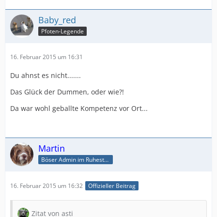
Baby_red
Pfoten-Legende
16. Februar 2015 um 16:31
Du ahnst es nicht.......
Das Glück der Dummen, oder wie?!
Da war wohl geballte Kompetenz vor Ort...
Martin
Böser Admin im Ruhestand
16. Februar 2015 um 16:32
Offizieller Beitrag
Zitat von asti