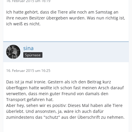
16. Februar 2015 um 16:19
Ich hatte gehört, dass die Tiere alle noch am Samstag an
ihre neuen Besitzer übergeben wurden. Was nun richtig ist,
ich weiß es nicht.
sina
Spürnase
16. Februar 2015 um 16:25
Das ist ja mal Ironie. Gestern als ich den Beitrag kurz
überflogen hatte wollte ich schon fast meinen Arsch darauf
verwetten, dass mein guter Freund von damals den
Transport gefahren hat.
Aber hey, sehen wir es positiv: Dieses Mal haben alle Tiere
überlebt. Und ansonsten, ja, wäre ich auch dafür
zumindestens das "schutz" aus der Überschrift zu nehmen.