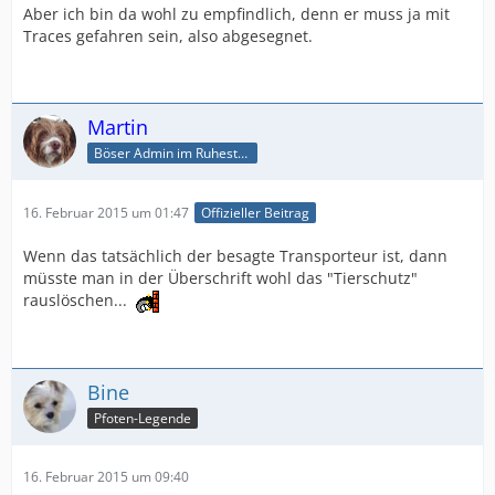
Aber ich bin da wohl zu empfindlich, denn er muss ja mit
Traces gefahren sein, also abgesegnet.
Martin
Böser Admin im Ruhestand
16. Februar 2015 um 01:47
Offizieller Beitrag
Wenn das tatsächlich der besagte Transporteur ist, dann
müsste man in der Überschrift wohl das "Tierschutz"
rauslöschen...
Bine
Pfoten-Legende
16. Februar 2015 um 09:40