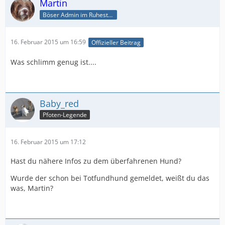
Martin
Böser Admin im Ruhestand
16. Februar 2015 um 16:59
Offizieller Beitrag
Was schlimm genug ist....
Baby_red
Pfoten-Legende
16. Februar 2015 um 17:12
Hast du nähere Infos zu dem überfahrenen Hund?
Wurde der schon bei Totfundhund gemeldet, weißt du das
was, Martin?