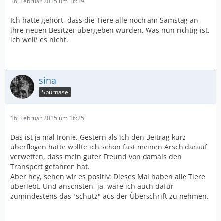
16. Februar 2015 um 16:19
Ich hatte gehört, dass die Tiere alle noch am Samstag an
ihre neuen Besitzer übergeben wurden. Was nun richtig ist,
ich weiß es nicht.
sina
Spürnase
16. Februar 2015 um 16:25
Das ist ja mal Ironie. Gestern als ich den Beitrag kurz
überflogen hatte wollte ich schon fast meinen Arsch darauf
verwetten, dass mein guter Freund von damals den
Transport gefahren hat.
Aber hey, sehen wir es positiv: Dieses Mal haben alle Tiere
überlebt. Und ansonsten, ja, wäre ich auch dafür
zumindestens das "schutz" aus der Überschrift zu nehmen.