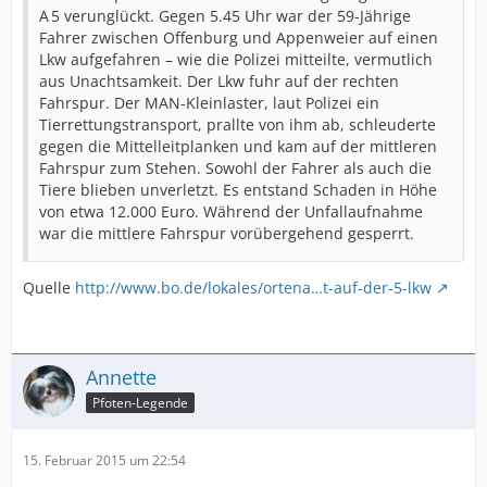
A 5 verunglückt. Gegen 5.45 Uhr war der 59-Jährige
Fahrer zwischen Offenburg und Appenweier auf einen
Lkw aufgefahren – wie die Polizei mitteilte, vermutlich
aus Unachtsamkeit. Der Lkw fuhr auf der rechten
Fahrspur. Der MAN-Kleinlaster, laut Polizei ein
Tierrettungstransport, prallte von ihm ab, schleuderte
gegen die Mittelleitplanken und kam auf der mittleren
Fahrspur zum Stehen. Sowohl der Fahrer als auch die
Tiere blieben unverletzt. Es entstand Schaden in Höhe
von etwa 12.000 Euro. Während der Unfallaufnahme
war die mittlere Fahrspur vorübergehend gesperrt.
Quelle
http://www.bo.de/lokales/ortena…t-auf-der-5-lkw
Annette
Pfoten-Legende
15. Februar 2015 um 22:54