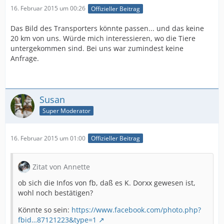
16. Februar 2015 um 00:26
Offizieller Beitrag
Das Bild des Transporters könnte passen... und das keine
20 km von uns. Würde mich interessieren, wo die Tiere
untergekommen sind. Bei uns war zumindest keine
Anfrage.
Susan
Super Moderator
16. Februar 2015 um 01:00
Offizieller Beitrag
Zitat von Annette
ob sich die Infos von fb, daß es K. Dorxx gewesen ist,
wohl noch bestätigen?
Könnte so sein:
https://www.facebook.com/photo.php?
fbid…87121223&type=1