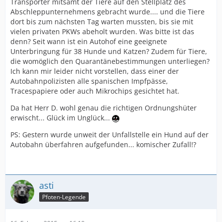
Transporter mitsamt der Tiere auf den Stellplatz des
Abschleppunternehmens gebracht wurde.... und die Tiere
dort bis zum nächsten Tag warten mussten, bis sie mit
vielen privaten PKWs abeholt wurden. Was bitte ist das
denn? Seit wann ist ein Autohof eine geeignete
Unterbringung für 38 Hunde und Katzen? Zudem für Tiere,
die womöglich den Quarantänebestimmungen unterliegen?
Ich kann mir leider nicht vorstellen, dass einer der
Autobahnpolizisten alle spanischen Impfpässe,
Tracespapiere oder auch Mikrochips gesichtet hat.
Da hat Herr D. wohl genau die richtigen Ordnungshüter
erwischt... Glück im Unglück...
PS: Gestern wurde unweit der Unfallstelle ein Hund auf der
Autobahn überfahren aufgefunden... komischer Zufall!?
asti
Pfoten-Legende