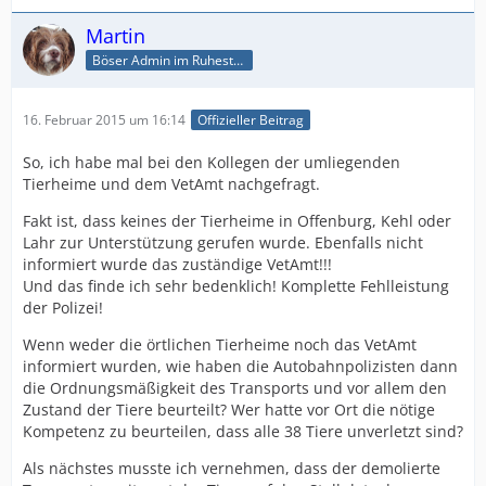
Martin
Böser Admin im Ruhestand
16. Februar 2015 um 16:14
Offizieller Beitrag
So, ich habe mal bei den Kollegen der umliegenden
Tierheime und dem VetAmt nachgefragt.
Fakt ist, dass keines der Tierheime in Offenburg, Kehl oder
Lahr zur Unterstützung gerufen wurde. Ebenfalls nicht
informiert wurde das zuständige VetAmt!!!
Und das finde ich sehr bedenklich! Komplette Fehlleistung
der Polizei!
Wenn weder die örtlichen Tierheime noch das VetAmt
informiert wurden, wie haben die Autobahnpolizisten dann
die Ordnungsmäßigkeit des Transports und vor allem den
Zustand der Tiere beurteilt? Wer hatte vor Ort die nötige
Kompetenz zu beurteilen, dass alle 38 Tiere unverletzt sind?
Als nächstes musste ich vernehmen, dass der demolierte