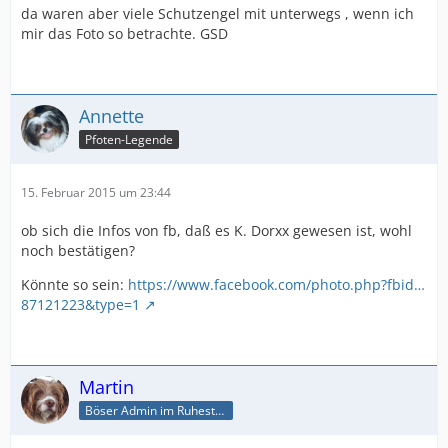
da waren aber viele Schutzengel mit unterwegs , wenn ich
mir das Foto so betrachte. GSD
Annette
Pfoten-Legende
15. Februar 2015 um 23:44
ob sich die Infos von fb, daß es K. Dorxx gewesen ist, wohl
noch bestätigen?
Könnte so sein:
https://www.facebook.com/photo.php?fbid…
87121223&type=1
Martin
Böser Admin im Ruhestand