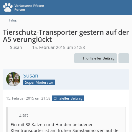
Infos
Tierschutz-Transporter gestern auf der
A5 verunglückt
Susan
15. Februar 2015 um 21:58
1. offizieller Beitrag
Susan
Super Moderator
15. Februar 2015 um 21:58
Offizieller Beitrag
Zitat
Ein mit 38 Katzen und Hunden beladener
Kleintransporter ist am frühen Samstagmorgen auf der