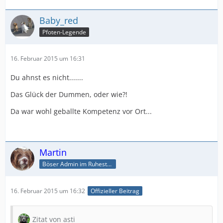
Baby_red
Pfoten-Legende
16. Februar 2015 um 16:31
Du ahnst es nicht.......
Das Glück der Dummen, oder wie?!
Da war wohl geballte Kompetenz vor Ort...
Martin
Böser Admin im Ruhestand
16. Februar 2015 um 16:32
Offizieller Beitrag
Zitat von asti