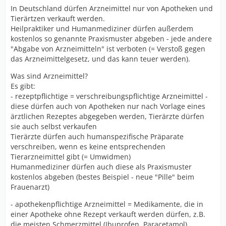
In Deutschland dürfen Arzneimittel nur von Apotheken und
Tierärtzen verkauft werden.
Heilpraktiker und Humanmediziner dürfen außerdem
kostenlos so genannte Praxismuster abgeben - jede andere
"Abgabe von Arzneimitteln" ist verboten (= Verstoß gegen
das Arzneimittelgesetz, und das kann teuer werden).
Was sind Arzneimittel?
Es gibt:
- rezeptpflichtige = verschreibungspflichtige Arzneimittel -
diese dürfen auch von Apotheken nur nach Vorlage eines
ärztlichen Rezeptes abgegeben werden, Tierärzte dürfen
sie auch selbst verkaufen
Tierärzte dürfen auch humanspezifische Präparate
verschreiben, wenn es keine entsprechenden
Tierarzneimittel gibt (= Umwidmen)
Humanmediziner dürfen auch diese als Praxismuster
kostenlos abgeben (bestes Beispiel - neue "Pille" beim
Frauenarzt)
- apothekenpflichtige Arzneimittel = Medikamente, die in
einer Apotheke ohne Rezept verkauft werden dürfen, z.B.
die meisten Schmerzmittel (Ibuprofen, Paracetamol),