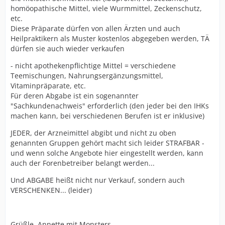
homöopathische Mittel, viele Wurmmittel, Zeckenschutz,
etc.
Diese Präparate dürfen von allen Ärzten und auch
Heilpraktikern als Muster kostenlos abgegeben werden, TÄ
dürfen sie auch wieder verkaufen
- nicht apothekenpflichtige Mittel = verschiedene
Teemischungen, Nahrungsergänzungsmittel,
Vitaminpräparate, etc.
Für deren Abgabe ist ein sogenannter
"Sachkundenachweis" erforderlich (den jeder bei den IHKs
machen kann, bei verschiedenen Berufen ist er inklusive)
JEDER, der Arzneimittel abgibt und nicht zu oben
genannten Gruppen gehört macht sich leider STRAFBAR -
und wenn solche Angebote hier eingestellt werden, kann
auch der Forenbetreiber belangt werden...
Und ABGABE heißt nicht nur Verkauf, sondern auch
VERSCHENKEN... (leider)
Grüßle, Annette mit Monsters