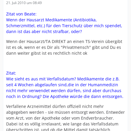
21. Juli 2010 um 08:49
Zitat von Beate:
Wenn der Hausarzt Medikamente (Antibiotika,
Schmerzmittel, etc.) für den Tierschutz über mich spendet,
dann ist das aber nicht strafbar, oder?
Wenn der Hausarzt/TA DIREKT an einen TS-Verein übergibt
ist es ok, wenn er es Dir als "Privatmensch" gibt und Du es
dann weiter gibst ist es rechtlich nicht ok
Zitat:
Wie sieht es aus mit Verfallsdatum? Medikamente die z.B.
seit 4 Wochen abgelaufen sind,die in der Humanmedizin
nicht mehr verwendet werden dürfen, sind aber durchaus
noch in Ordnung? Die Apotheke würde die dann entsorgen.
Verfallene Arzneimittel dürfen offiziell nicht mehr
abgegeben werden - sie müssen entsorgt werden. Entweder
vom Arzt, von der Apotheke oder vom Endverbraucher.
Dabei ist es völlig irrelavant, wie lange das Verfallsdatum
überschritten ist, und ob die Mittel damit tatsächlich