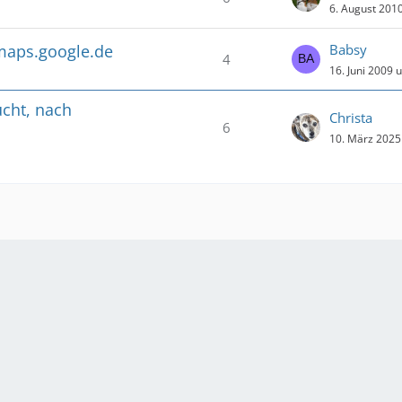
6. August 201
/maps.google.de
Babsy
4
16. Juni 2009 
ucht, nach
Christa
6
10. März 2025