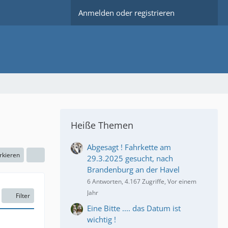
Anmelden oder registrieren
Heiße Themen
Abgesagt ! Fahrkette am
rkieren
29.3.2025 gesucht, nach
Brandenburg an der Havel
6 Antworten, 4.167 Zugriffe, Vor einem
Jahr
Filter
Eine Bitte .... das Datum ist
wichtig !