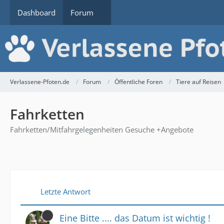
Dashboard
Forum
Verlassene-Pfoten.de
Forum
Öffentliche Foren
Tiere auf Reisen
Fahrketten
Fahrketten/Mitfahrgelegenheiten Gesuche +Angebote
Letzte Antwort
Eine Bitte .... das Datum ist wichtig !