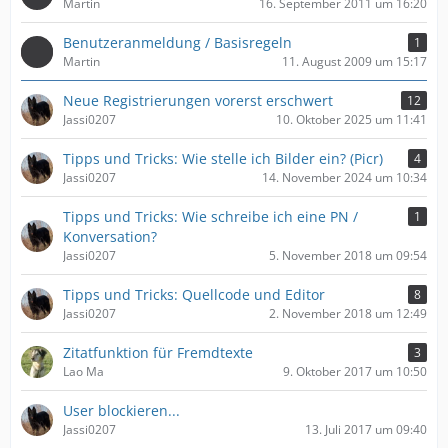
Martin
16. September 2011 um 16:20
Benutzeranmeldung / Basisregeln
1
Martin
11. August 2009 um 15:17
Neue Registrierungen vorerst erschwert
12
Jassi0207
10. Oktober 2025 um 11:41
Tipps und Tricks: Wie stelle ich Bilder ein? (Picr)
4
Jassi0207
14. November 2024 um 10:34
Tipps und Tricks: Wie schreibe ich eine PN /
1
Konversation?
Jassi0207
5. November 2018 um 09:54
Tipps und Tricks: Quellcode und Editor
8
Jassi0207
2. November 2018 um 12:49
Zitatfunktion für Fremdtexte
3
Lao Ma
9. Oktober 2017 um 10:50
User blockieren...
Jassi0207
13. Juli 2017 um 09:40