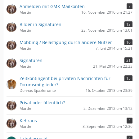
Anmelden mit GMX-Mailkonten
7
Martin
16. November 2016 um 21:27
Bilder in Signaturen
13
Martin
23. November 2015 um 13:01
Mobbing / Belästigung durch andere Nutzer
10
Martin
7. Juni 2014 um 15:21
Signaturen
21
Martin
21. Mai 2014 um 22:23
Zeitkontingent bei privaten Nachrichten für
15
Forumsmitglieder?
Donnas Spaziertante
16. Oktober 2013 um 23:39
Privat oder öffentlich?
Martin
2. Dezember 2012 um 13:12
Kehraus
4
Martin
8. September 2012 um 12:36
Urheberrecht
6