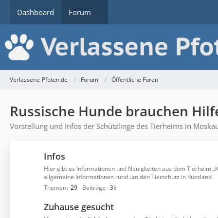
Dashboard
Forum
Verlassene-Pfoten.de
Forum
Öffentliche Foren
Russische Hunde brauchen Hilf
Vorstellung und Infos der Schützlinge des Tierheims in Mosk
Infos
Hier gibt es Informationen und Neuigkeiten aus dem Tierheim 
allgemeine Informationen rund um den Tierschutz in Russland
Themen
29
Beiträge
3k
Zuhause gesucht