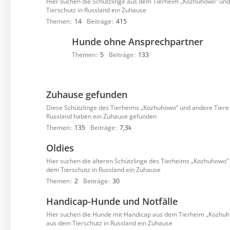
Hier suchen die Schützlinge aus dem Tierheim „Kozhuhowo“ un
Tierschutz in Russland ein Zuhause
Themen
14
Beiträge
415
Hunde ohne Ansprechpartner
Themen
5
Beiträge
133
Zuhause gefunden
Diese Schützlinge des Tierheims „Kozhuhowo“ und andere Tiere 
Russland haben ein Zuhause gefunden
Themen
135
Beiträge
7,3k
Oldies
Hier suchen die älteren Schützlinge des Tierheims „Kozhuhowo“
dem Tierschutz in Russland ein Zuhause
Themen
2
Beiträge
30
Handicap-Hunde und Notfälle
Hier suchen die Hunde mit Handicap aus dem Tierheim „Kozhuh
aus dem Tierschutz in Russland ein Zuhause